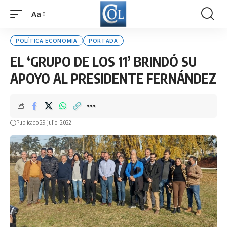
Aa
Font
Resizer
POLÍTICA ECONOMIA
PORTADA
EL ‘GRUPO DE LOS 11’ BRINDÓ SU
APOYO AL PRESIDENTE FERNÁNDEZ
Publicado 29 julio, 2022