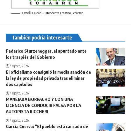
Castelli Ciudad - Intendente Fransico Echarren
También podría interesarte
Federico Sturzenegger, el apuntado ante
los traspiés del Gobierno
7 agosto, 2026
El oficialismo consiguió la media sanción de
la ley de propiedad privada tras eliminar
dos capítulos
7 agosto, 2026
MANEJABA BORRACHO Y CON UNA
LICENCIA DE CONDUCIR FALSA POR LA
AUTOPISTA RICCHERI
7 agosto, 2026
García Cuerva: “El pueblo está cansado de