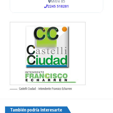
Castelli Ciudad - Intendente Fransico Echarren
También podría interesarte