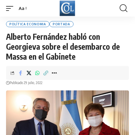
Aa
Font
Resizer
POLÍTICA ECONOMIA
PORTADA
Alberto Fernández habló con
Georgieva sobre el desembarco de
Massa en el Gabinete
Publicado 29 julio, 2022