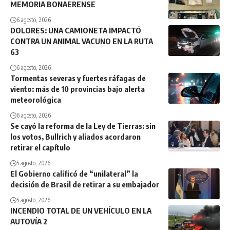
MEMORIA BONAERENSE
6 agosto, 2026
DOLORES: UNA CAMIONETA IMPACTÓ
CONTRA UN ANIMAL VACUNO EN LA RUTA
63
6 agosto, 2026
Tormentas severas y fuertes ráfagas de
viento: más de 10 provincias bajo alerta
meteorológica
6 agosto, 2026
Se cayó la reforma de la Ley de Tierras: sin
los votos, Bullrich y aliados acordaron
retirar el capítulo
5 agosto, 2026
El Gobierno calificó de “unilateral” la
decisión de Brasil de retirar a su embajador
5 agosto, 2026
INCENDIO TOTAL DE UN VEHÍCULO EN LA
AUTOVÍA 2