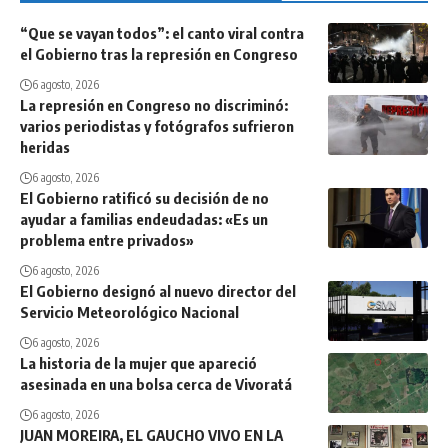
“Que se vayan todos”: el canto viral contra
el Gobierno tras la represión en Congreso
6 agosto, 2026
La represión en Congreso no discriminó:
varios periodistas y fotógrafos sufrieron
heridas
6 agosto, 2026
El Gobierno ratificó su decisión de no
ayudar a familias endeudadas: «Es un
problema entre privados»
6 agosto, 2026
El Gobierno designó al nuevo director del
Servicio Meteorológico Nacional
6 agosto, 2026
La historia de la mujer que apareció
asesinada en una bolsa cerca de Vivoratá
6 agosto, 2026
JUAN MOREIRA, EL GAUCHO VIVO EN LA