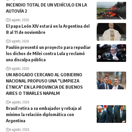
INCENDIO TOTAL DE UN VEHÍCULO EN LA
AUTOVÍA 2
5 agosto, 2026
El papa León XIV estará en la Argentina del
8 al 11 de noviembre
5 agosto, 2026
Paulón presentó un proyecto para repudiar
los dichos de Milei contra Lula y reclamó
una disculpa pública
5 agosto, 2026
UN ABOGADO CERCANO AL GOBIERNO
NACIONAL PROPUSO UNA “LIMPIEZA
ÉTNICA” EN LA PROVINCIA DE BUENOS
AIRES O TIRARLES NAPALM
4 agosto, 2026
Brasil retira a su embajador y rebaja al
mínimo la relación diplomática con
Argentina
4 agosto, 2026