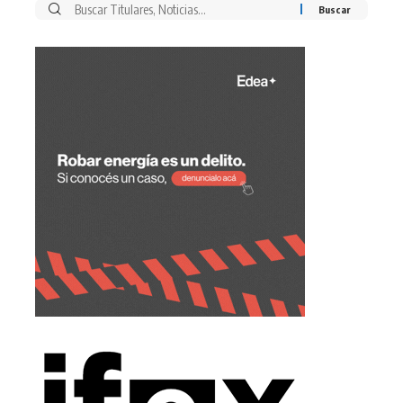
Buscar
por: