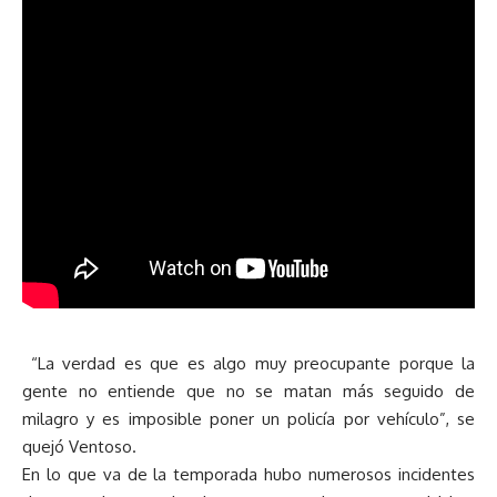
“La verdad es que es algo muy preocupante porque la
gente no entiende que no se matan más seguido de
milagro y es imposible poner un policía por vehículo”, se
quejó Ventoso.
En lo que va de la temporada hubo numerosos incidentes