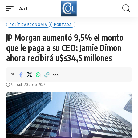
Aa
Font
Resizer
POLÍTICA ECONOMIA
PORTADA
JP Morgan aumentó 9,5% el monto
que le paga a su CEO: Jamie Dimon
ahora recibirá u$s34,5 millones
Publicado 20 enero, 2022