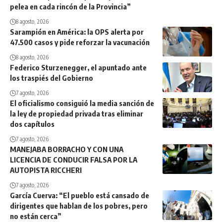
pelea en cada rincón de la Provincia”
8 agosto, 2026
Sarampión en América: la OPS alerta por
47.500 casos y pide reforzar la vacunación
8 agosto, 2026
Federico Sturzenegger, el apuntado ante
los traspiés del Gobierno
7 agosto, 2026
El oficialismo consiguió la media sanción de
la ley de propiedad privada tras eliminar
dos capítulos
7 agosto, 2026
MANEJABA BORRACHO Y CON UNA
LICENCIA DE CONDUCIR FALSA POR LA
AUTOPISTA RICCHERI
7 agosto, 2026
García Cuerva: “El pueblo está cansado de
dirigentes que hablan de los pobres, pero
no están cerca”