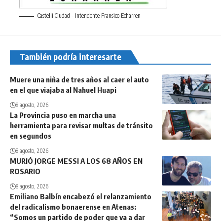
Castelli Ciudad - Intendente Fransico Echarren
También podría interesarte
Muere una niña de tres años al caer el auto
en el que viajaba al Nahuel Huapi
8 agosto, 2026
La Provincia puso en marcha una
herramienta para revisar multas de tránsito
en segundos
8 agosto, 2026
MURIÓ JORGE MESSI A LOS 68 AÑOS EN
ROSARIO
8 agosto, 2026
Emiliano Balbín encabezó el relanzamiento
del radicalismo bonaerense en Atenas:
“Somos un partido de poder que va a dar