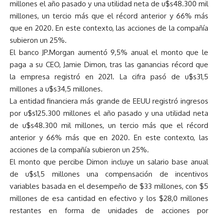
millones el año pasado y una utilidad neta de u$s48.300 mil
millones, un tercio más que el récord anterior y 66% más
que en 2020. En este contexto, las acciones de la compañía
subieron un 25%.
El banco JP.Morgan aumentó 9,5% anual el monto que le
paga a su CEO, Jamie Dimon, tras las ganancias récord que
la empresa registró en 2021. La cifra pasó de u$s31,5
millones a u$s34,5 millones.
La entidad financiera más grande de EEUU registró ingresos
por u$s125.300 millones el año pasado y una utilidad neta
de u$s48.300 mil millones, un tercio más que el récord
anterior y 66% más que en 2020. En este contexto, las
acciones de la compañía subieron un 25%.
El monto que percibe Dimon incluye un salario base anual
de u$s1,5 millones una compensación de incentivos
variables basada en el desempeño de $33 millones, con $5
millones de esa cantidad en efectivo y los $28,0 millones
restantes en forma de unidades de acciones por