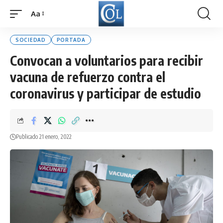
Aa
Font
Resizer
SOCIEDAD
PORTADA
Convocan a voluntarios para recibir
vacuna de refuerzo contra el
coronavirus y participar de estudio
Publicado 21 enero, 2022