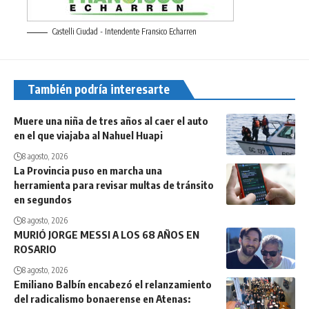
Castelli Ciudad - Intendente Fransico Echarren
También podría interesarte
Muere una niña de tres años al caer el auto
en el que viajaba al Nahuel Huapi
8 agosto, 2026
La Provincia puso en marcha una
herramienta para revisar multas de tránsito
en segundos
8 agosto, 2026
MURIÓ JORGE MESSI A LOS 68 AÑOS EN
ROSARIO
8 agosto, 2026
Emiliano Balbín encabezó el relanzamiento
del radicalismo bonaerense en Atenas: