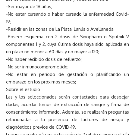
-Ser mayor de 18 años;
-No estar cursando o haber cursado la enfermedad Covid-
19;
-Residir en las zonas de La Plata, Lanús o Avellaneda
-Poseer esquema con 2 dosis de Sinopharm o Sputnik V
componentes 1 y 2, cuya última dosis haya sido aplicada en
un plazo no menor a 60 días y no mayor a 120;
-No haber recibido dosis de refuerzo;
-No ser inmunocomprometido;
-No estar en período de gestación o planificando un
embarazo en los próximos meses;
Sobre el estudio
Las y los seleccionados serán contactados para despejar
dudas, acordar turnos de extracción de sangre y firma de
consentimiento informado. Además, se realizarán preguntas
relacionadas a la presencia de factores de riesgo y
diagnósticos previos de COVID-19.
Luego, se realizará una extracción de 2 ml de sangre y el día