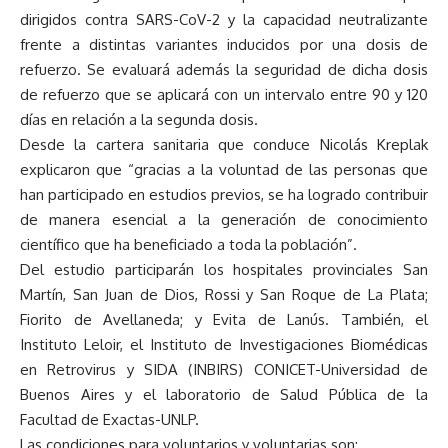
dirigidos contra SARS-CoV-2 y la capacidad neutralizante
frente a distintas variantes inducidos por una dosis de
refuerzo. Se evaluará además la seguridad de dicha dosis
de refuerzo que se aplicará con un intervalo entre 90 y 120
días en relación a la segunda dosis.
Desde la cartera sanitaria que conduce Nicolás Kreplak
explicaron que “gracias a la voluntad de las personas que
han participado en estudios previos, se ha logrado contribuir
de manera esencial a la generación de conocimiento
científico que ha beneficiado a toda la población”.
Del estudio participarán los hospitales provinciales San
Martín, San Juan de Dios, Rossi y San Roque de La Plata;
Fiorito de Avellaneda; y Evita de Lanús. También, el
Instituto Leloir, el Instituto de Investigaciones Biomédicas
en Retrovirus y SIDA (INBIRS) CONICET-Universidad de
Buenos Aires y el laboratorio de Salud Pública de la
Facultad de Exactas-UNLP.
Las condiciones para voluntarios y voluntarias son: