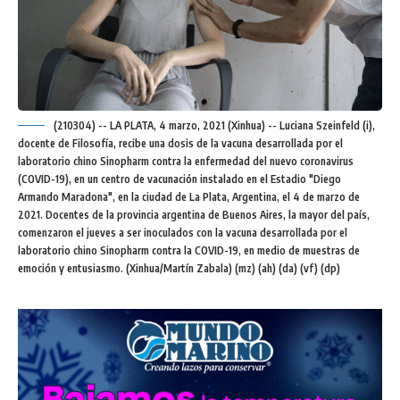
(210304) -- LA PLATA, 4 marzo, 2021 (Xinhua) -- Luciana Szeinfeld (i),
docente de Filosofía, recibe una dosis de la vacuna desarrollada por el
laboratorio chino Sinopharm contra la enfermedad del nuevo coronavirus
(COVID-19), en un centro de vacunación instalado en el Estadio "Diego
Armando Maradona", en la ciudad de La Plata, Argentina, el 4 de marzo de
2021. Docentes de la provincia argentina de Buenos Aires, la mayor del país,
comenzaron el jueves a ser inoculados con la vacuna desarrollada por el
laboratorio chino Sinopharm contra la COVID-19, en medio de muestras de
emoción y entusiasmo. (Xinhua/Martín Zabala) (mz) (ah) (da) (vf) (dp)