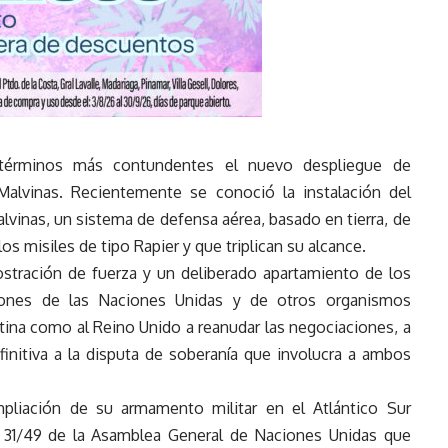
 términos más contundentes el nuevo despliegue de
 Malvinas. Recientemente se conoció la instalación del
alvinas, un sistema de defensa aérea, basado en tierra, de
s misiles de tipo Rapier y que triplican su alcance.
ostración de fuerza y un deliberado apartamiento de los
iones de las Naciones Unidas y de otros organismos
ntina como al Reino Unido a reanudar las negociaciones, a
efinitiva a la disputa de soberanía que involucra a ambos
mpliación de su armamento militar en el Atlántico Sur
n 31/49 de la Asamblea General de Naciones Unidas que