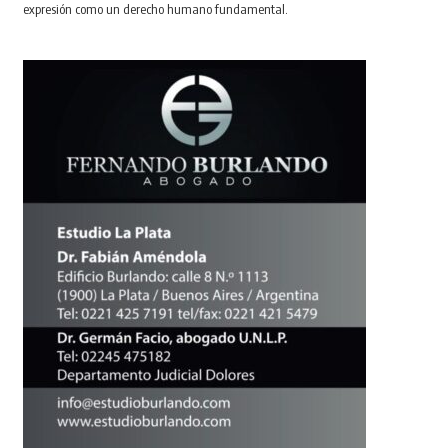
expresión como un derecho humano fundamental.