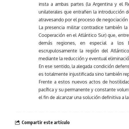
insta a ambas partes (la Argentina y el 
unilaterales que entrañen la introducción d
atravesando por el proceso de negociación
La presencia militar contradice también la
Cooperación en el Atlántico Sur) que, entre
demás regiones, en especial a los E
escrupulosamente la región del Atlánti
mediante la reducción y eventual eliminación
En ese sentido, la alegada condición defensi
es totalmente injustificada sino también r
Frente a estos nuevos actos de hostilidad
pacífica y su permanente y constante volun
el fin de alcanzar una solución definitiva a l
Compartir este artículo