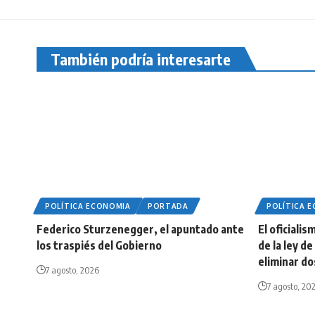
También podría interesarte
POLÍTICA ECONOMIA
PORTADA
POLÍTICA 
Federico Sturzenegger, el apuntado ante
El oficiali
los traspiés del Gobierno
de la ley d
eliminar do
7 agosto, 2026
7 agosto, 20