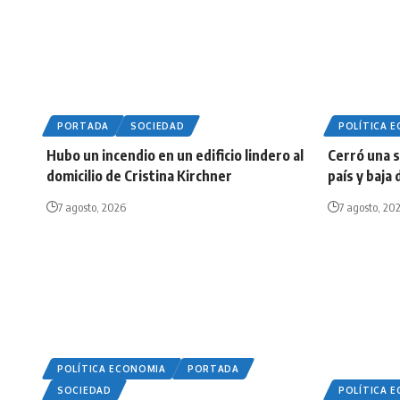
PORTADA
SOCIEDAD
POLÍTICA 
Hubo un incendio en un edificio lindero al
Cerró una 
domicilio de Cristina Kirchner
país y baja
7 agosto, 2026
7 agosto, 20
POLÍTICA ECONOMIA
PORTADA
SOCIEDAD
POLÍTICA 