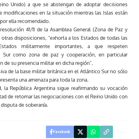
Reino Unido) a que se abstengan de adoptar decisiones
e modificaciones en la situación mientras las Islas están
 por ella recomendado.
 resolución 41/11 de la Asamblea General (Zona de Paz y
 otras disposiciones, “exhorta a los Estados de todas las
stados militarmente importantes, a que respeten
co Sur como zona de paz y cooperación, en particular
 de su presencia militar en dicha región”.
va de la base militar británica en el Atlántico Sur no sólo
epresenta una amenaza para toda la zona.
, la República Argentina sigue reafirmando su vocación
tad de retomar las negociaciones con el Reino Unido con
a disputa de soberanía.
Facebook