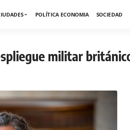
CIUDADES
POLÍTICA ECONOMIA
SOCIEDAD
spliegue militar británic