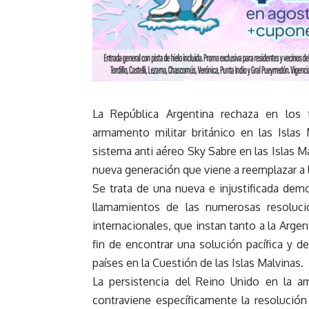
La República Argentina rechaza en los
armamento militar británico en las Islas
sistema anti aéreo Sky Sabre en las Islas M
nueva generación que viene a reemplazar a lo
Se trata de una nueva e injustificada dem
llamamientos de las numerosas resoluc
internacionales, que instan tanto a la Arge
fin de encontrar una solución pacífica y d
países en la Cuestión de las Islas Malvinas.
La persistencia del Reino Unido en la a
contraviene específicamente la resolució