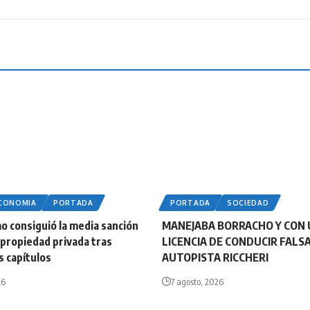
ECONOMIA
PORTADA
PORTADA
SOCIEDAD
smo consiguió la media sanción
MANEJABA BORRACHO Y CON
e propiedad privada tras
LICENCIA DE CONDUCIR FALS
s capítulos
AUTOPISTA RICCHERI
26
7 agosto, 2026