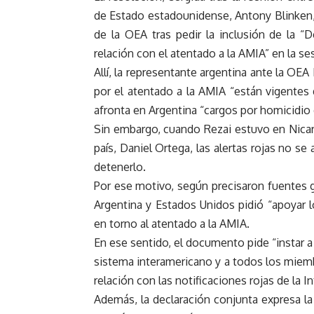
de Estado estadounidense, Antony Blinken,
de la OEA tras pedir la inclusión de la “D
relación con el atentado a la AMIA” en la se
Allí, la representante argentina ante la OEA 
por el atentado a la AMIA “están vigentes
afronta en Argentina “cargos por homicidi
Sin embargo, cuando Rezai estuvo en Nicara
país, Daniel Ortega, las alertas rojas no s
detenerlo.
Por ese motivo, según precisaron fuentes 
Argentina y Estados Unidos pidió “apoyar l
en torno al atentado a la AMIA.
En ese sentido, el documento pide “instar 
sistema interamericano y a todos los miemb
relación con las notificaciones rojas de la In
Además, la declaración conjunta expresa la