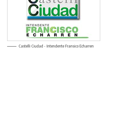
Castelli Ciudad - Intendente Fransico Echarren