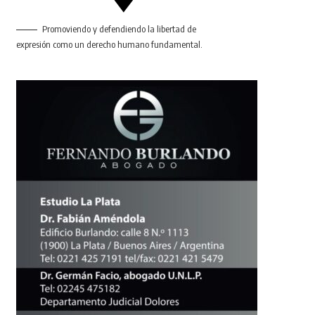
Promoviendo y defendiendo la libertad de
expresión como un derecho humano fundamental.