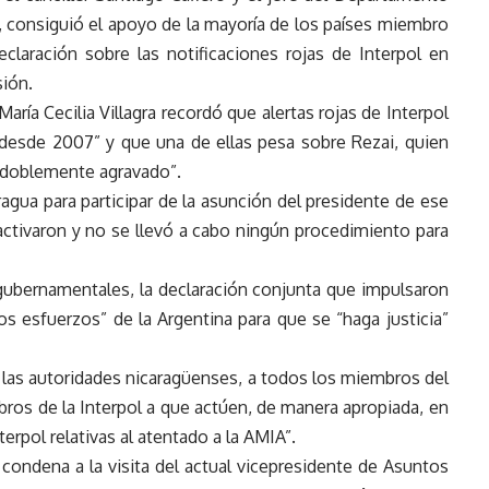
 consiguió el apoyo de la mayoría de los países miembro
eclaración sobre las notificaciones rojas de Interpol en
sión.
María Cecilia Villagra recordó que alertas rojas de Interpol
 desde 2007” y que una de ellas pesa sobre Rezai, quien
o doblemente agravado”.
gua para participar de la asunción del presidente de ese
e activaron y no se llevó a cabo ningún procedimiento para
gubernamentales, la declaración conjunta que impulsaron
os esfuerzos” de la Argentina para que se “haga justicia”
a las autoridades nicaragüenses, a todos los miembros del
ros de la Interpol a que actúen, de manera apropiada, en
terpol relativas al atentado a la AMIA”.
 condena a la visita del actual vicepresidente de Asuntos