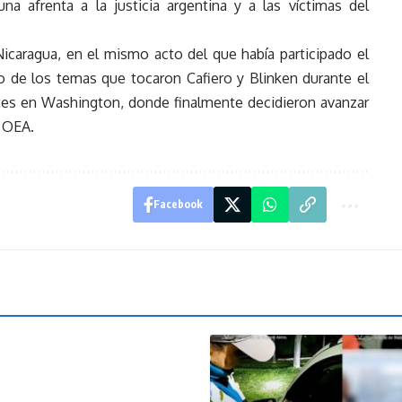
 afrenta a la justicia argentina y a las víctimas del
icaragua, en el mismo acto del que había participado el
o de los temas que tocaron Cafiero y Blinken durante el
es en Washington, donde finalmente decidieron avanzar
a OEA.
Facebook