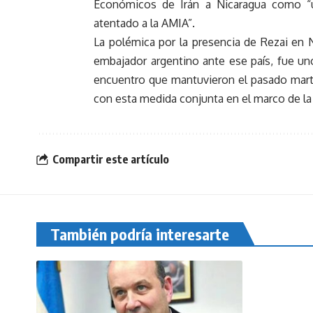
Económicos de Irán a Nicaragua como “una
atentado a la AMIA”.
La polémica por la presencia de Rezai en N
embajador argentino ante ese país, fue un
encuentro que mantuvieron el pasado mart
con esta medida conjunta en el marco de l
Compartir este artículo
También podría interesarte