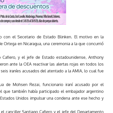
ero con el Secetario de Estado Blinken. El motivo en la
e Ortega en Nicaragua, una ceremonia a la que concurrió
go Cafiero, y el jefe de Estado estadounidense, Anthony
eron ante la OEA reactivar las alertas rojas en todos los
 seis iraníes acusados del atentado a la AMIA, lo cual fue
gua de Mohsen Rezai, funcionario iraní acusado por el
el que también había participado el embajador argentino
n Estados Unidos impulsar una condena ante ese hecho y
e el canciller Santiago Cafiero y el jefe del Departamento