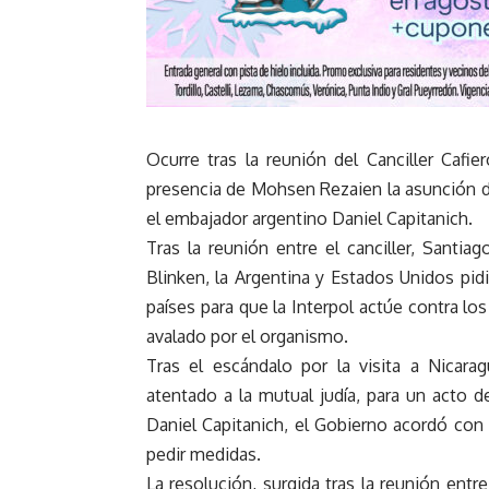
Ocurre tras la reunión del Canciller Cafi
presencia de Mohsen Rezaien la asunción d
el embajador argentino Daniel Capitanich.
Tras la reunión entre el canciller, Santia
Blinken, la Argentina y Estados Unidos pidi
países para que la Interpol actúe contra los
avalado por el organismo.
Tras el escándalo por la visita a Nicara
atentado a la mutual judía, para un acto d
Daniel Capitanich, el Gobierno acordó co
pedir medidas.
La resolución, surgida tras la reunión entr