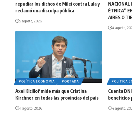
repudiar los dichos de Milei contra Lula y
NACIONAL 
reclamó una disculpa pública
ÉTNICA” E
AIRES O T
5 agosto, 2026
4 agosto, 20
POLÍTICA ECONOMIA
PORTADA
POLÍTICA 
Axel Kicillof mide más que Cristina
Cuenta DNI
Kirchner en todas las provincias del país
beneficios 
4 agosto, 2026
4 agosto, 20