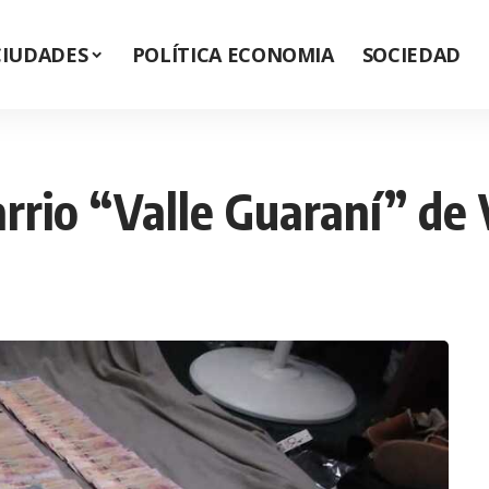
CIUDADES
POLÍTICA ECONOMIA
SOCIEDAD
rrio “Valle Guaraní” de V