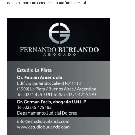
expresión como un derecho humano fundamental.