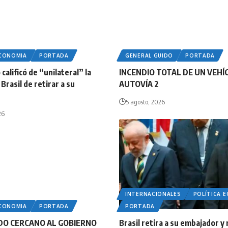
ECONOMIA
PORTADA
GENERAL GUIDO
PORTADA
calificó de “unilateral” la
INCENDIO TOTAL DE UN VEHÍ
Brasil de retirar a su
AUTOVÍA 2
5 agosto, 2026
26
INTERNACIONALES
POLÍTICA 
ECONOMIA
PORTADA
PORTADA
DO CERCANO AL GOBIERNO
Brasil retira a su embajador y 