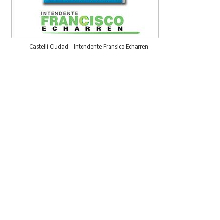
Castelli Ciudad - Intendente Fransico Echarren