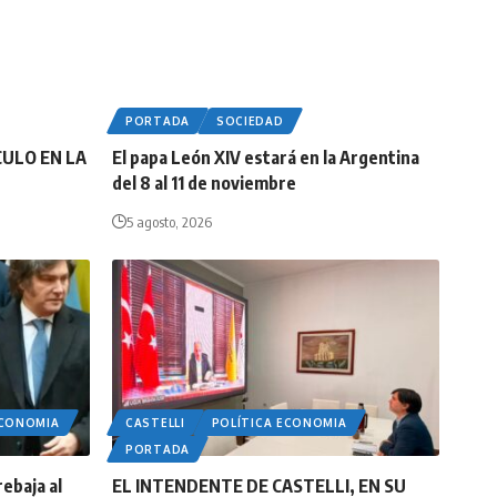
PORTADA
SOCIEDAD
CULO EN LA
El papa León XIV estará en la Argentina
del 8 al 11 de noviembre
5 agosto, 2026
ECONOMIA
CASTELLI
POLÍTICA ECONOMIA
PORTADA
rebaja al
EL INTENDENTE DE CASTELLI, EN SU