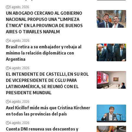
5 agosto, 2026
UN ABOGADO CERCANO AL GOBIERNO
NACIONAL PROPUSO UNA “LIMPIEZA
ÉTNICA” EN LA PROVINCIA DE BUENOS
AIRES O TIRARLES NAPALM
4 agosto, 2026
Brasil retira a su embajador y rebaja al
mínimo la relación diplomática con
Argentina
4 agosto, 2026
EL INTENDENTE DE CASTELLI, EN SU ROL
DE VICEPRESIDENTE DE CGLU PARA
LATINOAMÉRICA, SE REUNIÓ CON EL
PRESIDENTE MUNDIAL
4 agosto, 2026
Axel Kicillof mide más que Cristina Kirchner
en todas las provincias del país
4 agosto, 2026
Cuenta DNI renueva sus descuentos y