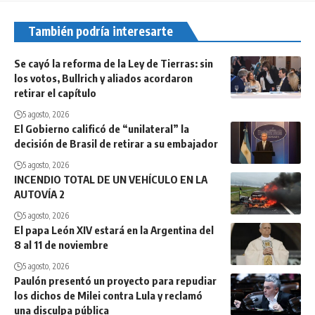
También podría interesarte
Se cayó la reforma de la Ley de Tierras: sin
los votos, Bullrich y aliados acordaron
retirar el capítulo
5 agosto, 2026
El Gobierno calificó de “unilateral” la
decisión de Brasil de retirar a su embajador
5 agosto, 2026
INCENDIO TOTAL DE UN VEHÍCULO EN LA
AUTOVÍA 2
5 agosto, 2026
El papa León XIV estará en la Argentina del
8 al 11 de noviembre
5 agosto, 2026
Paulón presentó un proyecto para repudiar
los dichos de Milei contra Lula y reclamó
una disculpa pública