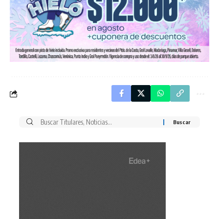
Buscar
por: