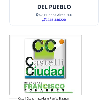
Castelli Ciudad - Intendente Fransico Echarren