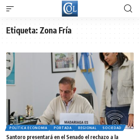
Etiqueta:
Zona Fría
POLÍTICA ECONOMIA
PORTADA
REGIONAL
SOCIEDAD
Santoro presentará en el Senado el rechazo a la