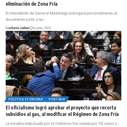
eliminación de Zona Fría
El intendente de General Madariaga entregará personalmente el
documento junto a las…
By
criterio online
14 junio, 2026
POLÍTICA ECONOMIA
PORTADA
El oficialismo logró aprobar el proyecto que recorta
subsidios al gas, al modificar el Régimen de Zona Fría
La iniciativa impulsada por el Gobierno fue votada por 132 votos a…