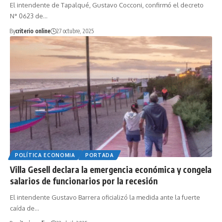
El intendente de Tapalqué, Gustavo Cocconi, confirmó el decreto
N° 0623 de…
By
criterio online
27 octubre, 2025
POLÍTICA ECONOMIA
PORTADA
Villa Gesell declara la emergencia económica y congela
salarios de funcionarios por la recesión
El intendente Gustavo Barrera oficializó la medida ante la fuerte
caída de…