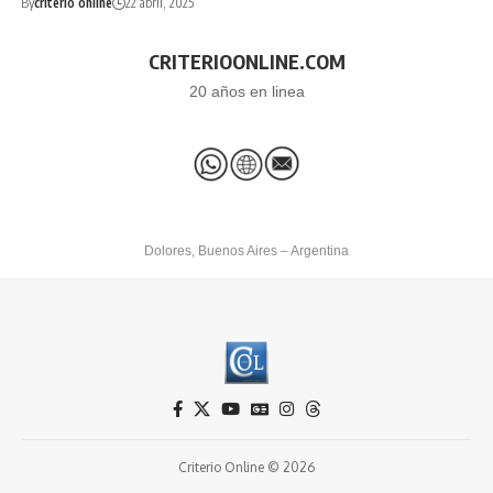
By
criterio online
22 abril, 2025
CRITERIOONLINE.COM
20 años en linea
Dolores, Buenos Aires – Argentina
Criterio Online © 2026