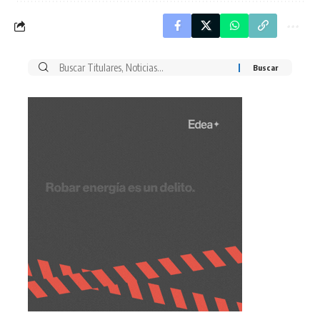
Buscar
por: