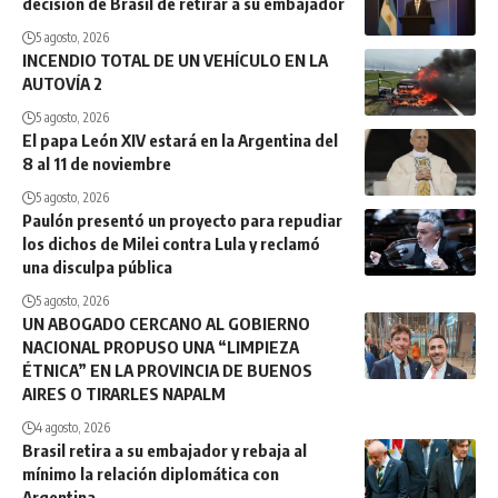
decisión de Brasil de retirar a su embajador
5 agosto, 2026
INCENDIO TOTAL DE UN VEHÍCULO EN LA
AUTOVÍA 2
5 agosto, 2026
El papa León XIV estará en la Argentina del
8 al 11 de noviembre
5 agosto, 2026
Paulón presentó un proyecto para repudiar
los dichos de Milei contra Lula y reclamó
una disculpa pública
5 agosto, 2026
UN ABOGADO CERCANO AL GOBIERNO
NACIONAL PROPUSO UNA “LIMPIEZA
ÉTNICA” EN LA PROVINCIA DE BUENOS
AIRES O TIRARLES NAPALM
4 agosto, 2026
Brasil retira a su embajador y rebaja al
mínimo la relación diplomática con
Argentina