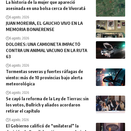
La historia de la mujer que apareció
asesinada en una bolsa cerca de Vivoratá
6 agosto, 2026
JUAN MOREIRA, EL GAUCHO VIVO EN LA
MEMORIA BONAERENSE
6 agosto, 2026
DOLORES: UNA CAMIONETA IMPACTÓ
CONTRA UN ANIMAL VACUNO EN LA RUTA
63
6 agosto, 2026
Tormentas severas y fuertes ráfagas de
viento: más de 10 provincias bajo alerta
meteorológica
6 agosto, 2026
Se cayó la reforma de la Ley de Tierras: sin
los votos, Bullrich y aliados acordaron
retirar el capítulo
5 agosto, 2026
El Gobierno calificó de “unilateral” la