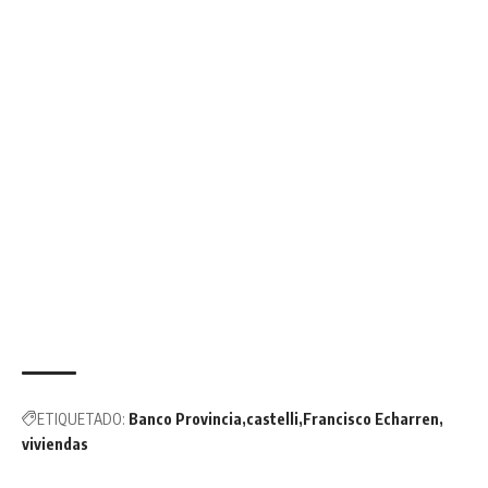
ETIQUETADO:
Banco Provincia
castelli
Francisco Echarren
viviendas