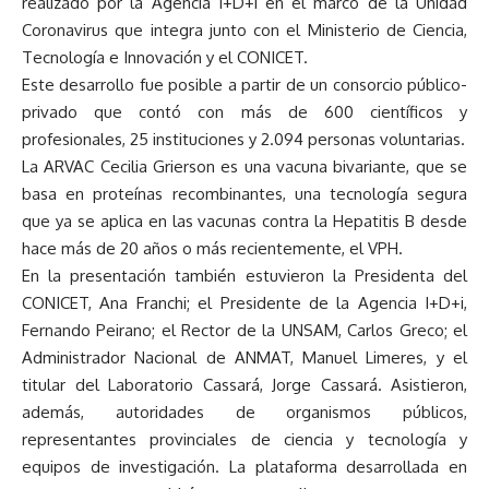
realizado por la Agencia I+D+i en el marco de la Unidad
Coronavirus que integra junto con el Ministerio de Ciencia,
Tecnología e Innovación y el CONICET.
Este desarrollo fue posible a partir de un consorcio público-
privado que contó con más de 600 científicos y
profesionales, 25 instituciones y 2.094 personas voluntarias.
La ARVAC Cecilia Grierson es una vacuna bivariante, que se
basa en proteínas recombinantes, una tecnología segura
que ya se aplica en las vacunas contra la Hepatitis B desde
hace más de 20 años o más recientemente, el VPH.
En la presentación también estuvieron la Presidenta del
CONICET, Ana Franchi; el Presidente de la Agencia I+D+i,
Fernando Peirano; el Rector de la UNSAM, Carlos Greco; el
Administrador Nacional de ANMAT, Manuel Limeres, y el
titular del Laboratorio Cassará, Jorge Cassará. Asistieron,
además, autoridades de organismos públicos,
representantes provinciales de ciencia y tecnología y
equipos de investigación. La plataforma desarrollada en