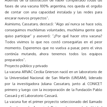
Además de la satisfacción de haber completado todas las
fases de una vacuna 100% argentina, nos queda el orgullo
de contar con una capacidad instalada y las redes para
encarar nuevos proyectos”.
Asimismo, Cassataro, destacó: “Algo así nunca se hace solo,
conseguimos muchísimas voluntades, muchísima gente que
quiso participar” y aseveró: “¿Por qué hacer otra vacuna?
Todos vivimos lo que nos costó conseguirlas en el peor
momento. Esperemos que no vuelva a pasar, pero el virus
continúa mutando, ahora tenemos todos los equipos
preparados”.
Proyecto público y privado
La vacuna ARVAC Cecilia Grierson nació en un laboratorio de
la Universidad Nacional de San Martín (UNSAM), liderado
por la investigadora Juliana Cassataro, junto al CONICET
primero y luego con la incorporación de la Fundación Pablo
Cassará y el Laboratorio Cassará.
La vacuna fue el primer proyecto seleccionado del llamado