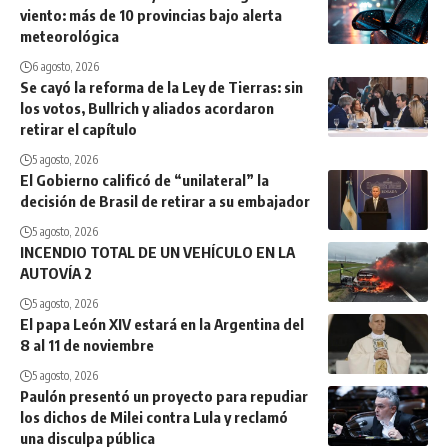
viento: más de 10 provincias bajo alerta
meteorológica
6 agosto, 2026
Se cayó la reforma de la Ley de Tierras: sin
los votos, Bullrich y aliados acordaron
retirar el capítulo
5 agosto, 2026
El Gobierno calificó de “unilateral” la
decisión de Brasil de retirar a su embajador
5 agosto, 2026
INCENDIO TOTAL DE UN VEHÍCULO EN LA
AUTOVÍA 2
5 agosto, 2026
El papa León XIV estará en la Argentina del
8 al 11 de noviembre
5 agosto, 2026
Paulón presentó un proyecto para repudiar
los dichos de Milei contra Lula y reclamó
una disculpa pública