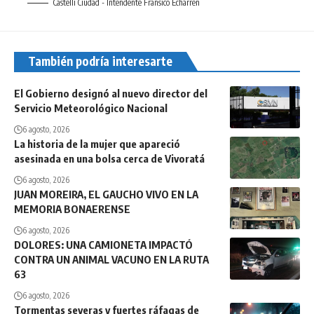
Castelli Ciudad - Intendente Fransico Echarren
También podría interesarte
El Gobierno designó al nuevo director del
Servicio Meteorológico Nacional
6 agosto, 2026
La historia de la mujer que apareció
asesinada en una bolsa cerca de Vivoratá
6 agosto, 2026
JUAN MOREIRA, EL GAUCHO VIVO EN LA
MEMORIA BONAERENSE
6 agosto, 2026
DOLORES: UNA CAMIONETA IMPACTÓ
CONTRA UN ANIMAL VACUNO EN LA RUTA
63
6 agosto, 2026
Tormentas severas y fuertes ráfagas de