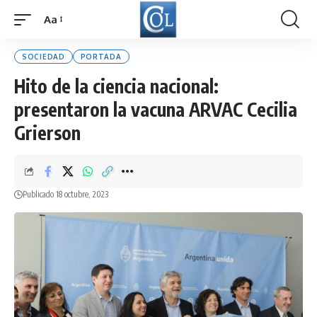
Aa
Font
Resizer
SOCIEDAD
PORTADA
Hito de la ciencia nacional:
presentaron la vacuna ARVAC Cecilia
Grierson
Publicado 18 octubre, 2023