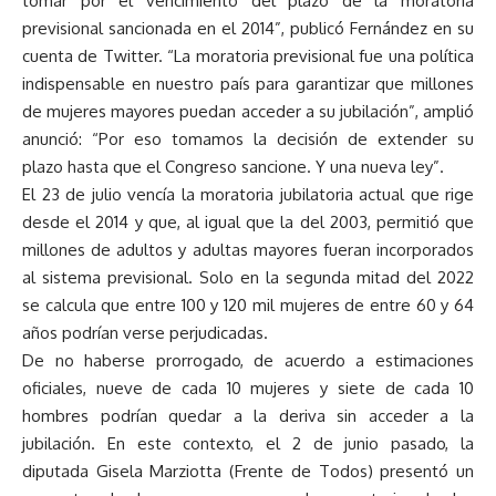
tomar por el vencimiento del plazo de la moratoria
previsional sancionada en el 2014”, publicó Fernández en su
cuenta de Twitter. “La moratoria previsional fue una política
indispensable en nuestro país para garantizar que millones
de mujeres mayores puedan acceder a su jubilación”, amplió
anunció: “Por eso tomamos la decisión de extender su
plazo hasta que el Congreso sancione. Y una nueva ley”.
El 23 de julio vencía la moratoria jubilatoria actual que rige
desde el 2014 y que, al igual que la del 2003, permitió que
millones de adultos y adultas mayores fueran incorporados
al sistema previsional. Solo en la segunda mitad del 2022
se calcula que entre 100 y 120 mil mujeres de entre 60 y 64
años podrían verse perjudicadas.
De no haberse prorrogado, de acuerdo a estimaciones
oficiales, nueve de cada 10 mujeres y siete de cada 10
hombres podrían quedar a la deriva sin acceder a la
jubilación. En este contexto, el 2 de junio pasado, la
diputada Gisela Marziotta (Frente de Todos) presentó un