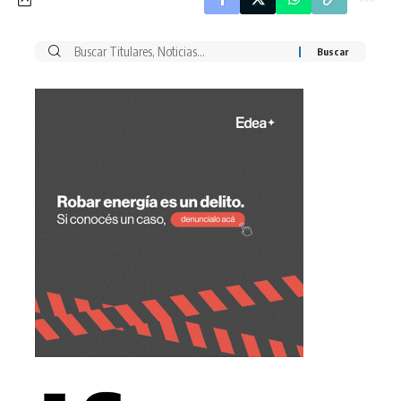
Buscar
por: