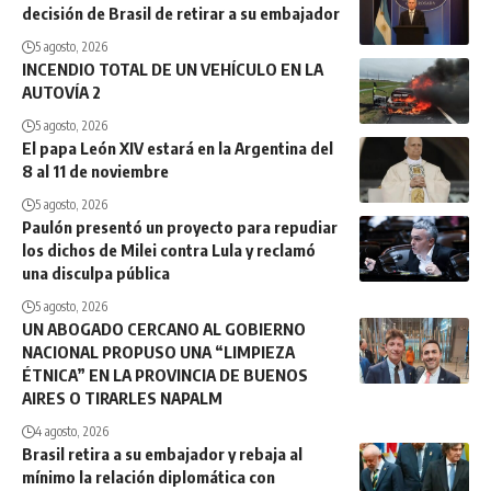
decisión de Brasil de retirar a su embajador
5 agosto, 2026
INCENDIO TOTAL DE UN VEHÍCULO EN LA
AUTOVÍA 2
5 agosto, 2026
El papa León XIV estará en la Argentina del
8 al 11 de noviembre
5 agosto, 2026
Paulón presentó un proyecto para repudiar
los dichos de Milei contra Lula y reclamó
una disculpa pública
5 agosto, 2026
UN ABOGADO CERCANO AL GOBIERNO
NACIONAL PROPUSO UNA “LIMPIEZA
ÉTNICA” EN LA PROVINCIA DE BUENOS
AIRES O TIRARLES NAPALM
4 agosto, 2026
Brasil retira a su embajador y rebaja al
mínimo la relación diplomática con