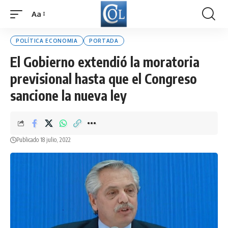
Aa
Font
Resizer
POLÍTICA ECONOMIA
PORTADA
El Gobierno extendió la moratoria
previsional hasta que el Congreso
sancione la nueva ley
Publicado 18 julio, 2022