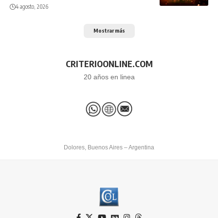
4 agosto, 2026
Mostrar más
CRITERIOONLINE.COM
20 años en linea
Dolores, Buenos Aires – Argentina