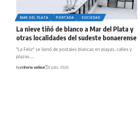
MAR DEL PLATA
PORTADA
SOCIEDAD
La nieve tiñó de blanco a Mar del Plata y
otras localidades del sudeste bonaerense
"La Feliz" se llenó de postales blancas en playas, calles y
plazas.…
By
criterio online
2 julio, 2026