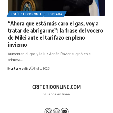
POLÍTICA ECONOMIA
PORTADA
“Ahora que está más caro el gas, voy a
tratar de abrigarme”: la frase del vocero
de Milei ante el tarifazo en pleno
invierno
Aumentan el gas y la luz Adrián Ravier sugirió en su
primera…
By
criterio online
1 julio, 2026
CRITERIOONLINE.COM
20 años en linea