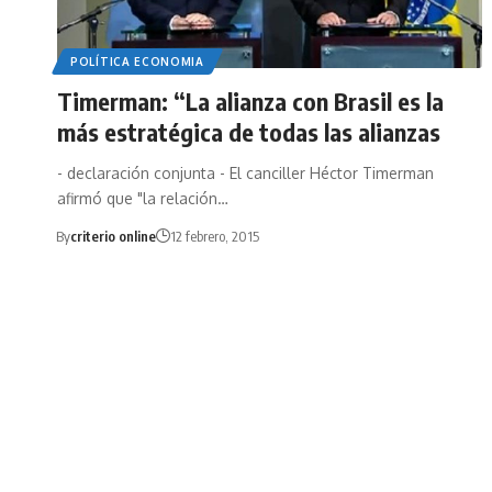
POLÍTICA ECONOMIA
Timerman: “La alianza con Brasil es la
más estratégica de todas las alianzas
- declaración conjunta - El canciller Héctor Timerman
afirmó que "la relación…
By
criterio online
12 febrero, 2015