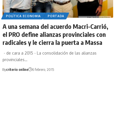
POLÍTICA ECONOMIA
PORTADA
A una semana del acuerdo Macri-Carrió,
el PRO define alianzas provinciales con
radicales y le cierra la puerta a Massa
- de cara a 2015 - La consolidación de las alianzas
provinciales…
By
criterio online
6 febrero, 2015