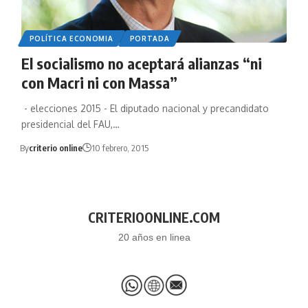
POLÍTICA ECONOMIA
PORTADA
El socialismo no aceptará alianzas “ni
con Macri ni con Massa”
- elecciones 2015 - El diputado nacional y precandidato
presidencial del FAU,…
By
criterio online
10 febrero, 2015
CRITERIOONLINE.COM
20 años en linea