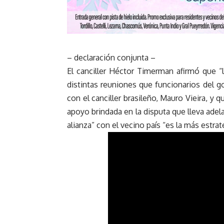
– declaración conjunta –
El canciller Héctor Timerman afirmó que “l
distintas reuniones que funcionarios del g
con el canciller brasileño, Mauro Vieira, y q
apoyo brindada en la disputa que lleva ade
alianza” con el vecino país “es la más estrat