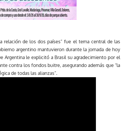
a relación de los dos países” fue el tema central de las
obierno argentino mantuvieron durante la jornada de hoy
ue Argentina le explicitó a Brasil su agradecimiento por el
lante contra los fondos buitre, asegurando además que “la
égica de todas las alianzas”.