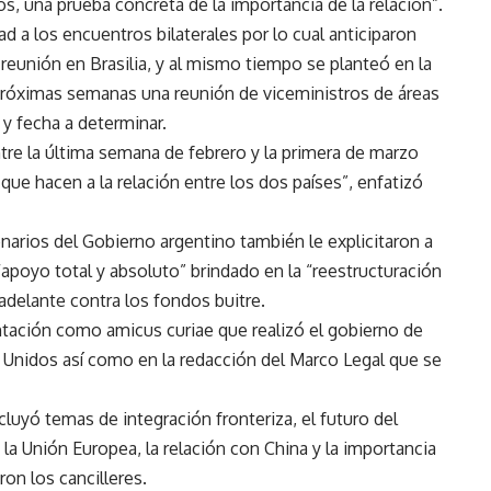
os, una prueba concreta de la importancia de la relación”.
d a los encuentros bilaterales por lo cual anticiparon
eunión en Brasilia, y al mismo tiempo se planteó en la
 próximas semanas una reunión de viceministros de áreas
 fecha a determinar.
ntre la última semana de febrero y la primera de marzo
que hacen a la relación entre los dos países”, enfatizó
onarios del Gobierno argentino también le explicitaron a
“apoyo total y absoluto” brindado en la “reestructuración
adelante contra los fondos buitre.
tación como amicus curiae que realizó el gobierno de
s Unidos así como en la redacción del Marco Legal que se
ncluyó temas de integración fronteriza, el futuro del
n la Unión Europea, la relación con China y la importancia
ron los cancilleres.