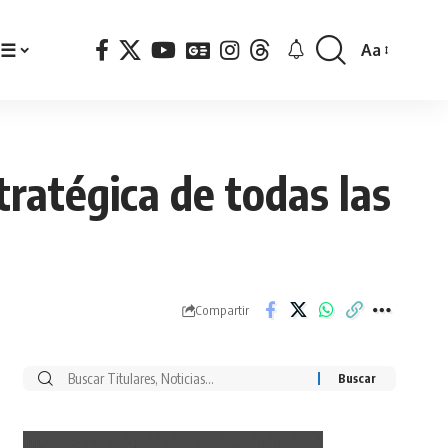
☰
Aa
Font
Resizer
tratégica de todas las
Compartir
Buscar
por: