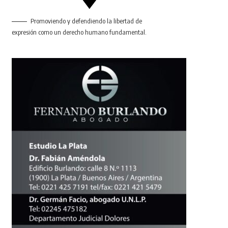
Promoviendo y defendiendo la libertad de
expresión como un derecho humano fundamental.