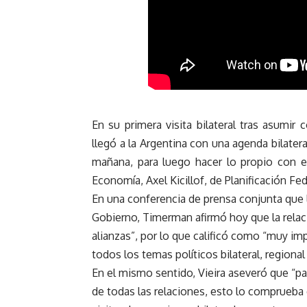
En su primera visita bilateral tras asumir 
llegó a la Argentina con una agenda bilater
mañana, para luego hacer lo propio con el
Economía, Axel Kicillof, de Planificación Fed
En una conferencia de prensa conjunta que l
Gobierno, Timerman afirmó hoy que la relaci
alianzas”, por lo que calificó como “muy im
todos los temas políticos bilateral, regional 
En el mismo sentido, Vieira aseveró que “par
de todas las relaciones, esto lo comprueba 