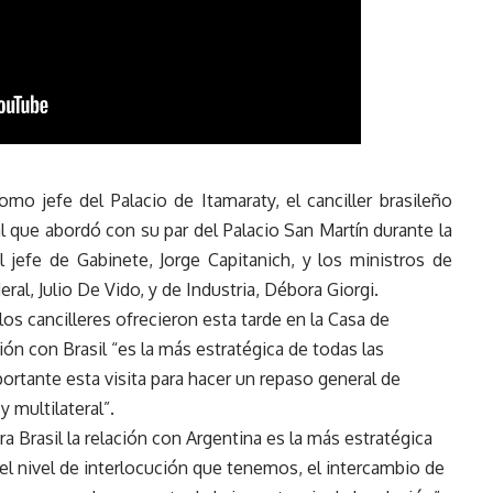
como jefe del Palacio de Itamaraty, el canciller brasileño
al que abordó con su par del Palacio San Martín durante la
 jefe de Gabinete, Jorge Capitanich, y los ministros de
eral, Julio De Vido, y de Industria, Débora Giorgi.
os cancilleres ofrecieron esta tarde en la Casa de
ón con Brasil “es la más estratégica de todas las
portante esta visita para hacer un repaso general de
y multilateral”.
a Brasil la relación con Argentina es la más estratégica
el nivel de interlocución que tenemos, el intercambio de