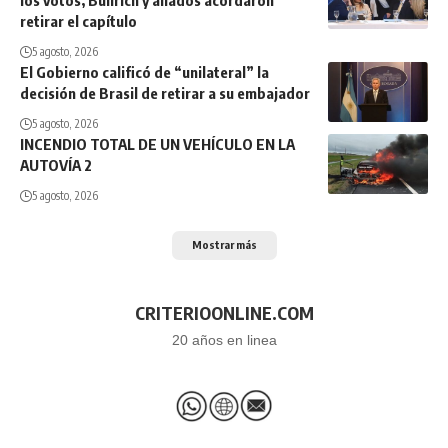
los votos, Bullrich y aliados acordaron
retirar el capítulo
5 agosto, 2026
El Gobierno calificó de “unilateral” la
decisión de Brasil de retirar a su embajador
5 agosto, 2026
INCENDIO TOTAL DE UN VEHÍCULO EN LA
AUTOVÍA 2
5 agosto, 2026
Mostrar más
CRITERIOONLINE.COM
20 años en linea