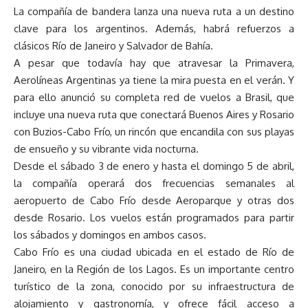
La compañía de bandera lanza una nueva ruta a un destino
clave para los argentinos. Además, habrá refuerzos a
clásicos Río de Janeiro y Salvador de Bahía.
A pesar que todavía hay que atravesar la Primavera,
Aerolíneas Argentinas ya tiene la mira puesta en el verán. Y
para ello anunció su completa red de vuelos a Brasil, que
incluye una nueva ruta que conectará Buenos Aires y Rosario
con Buzios-Cabo Frío, un rincón que encandila con sus playas
de ensueño y su vibrante vida nocturna.
Desde el sábado 3 de enero y hasta el domingo 5 de abril,
la compañía operará dos frecuencias semanales al
aeropuerto de Cabo Frío desde Aeroparque y otras dos
desde Rosario. Los vuelos están programados para partir
los sábados y domingos en ambos casos.
Cabo Frío es una ciudad ubicada en el estado de Río de
Janeiro, en la Región de los Lagos. Es un importante centro
turístico de la zona, conocido por su infraestructura de
alojamiento y gastronomía, y ofrece fácil acceso a