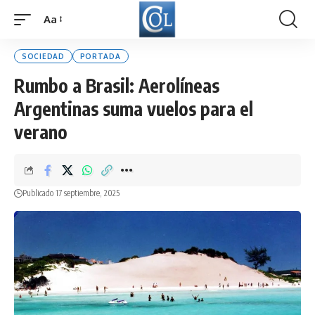
Aa
Font
Resizer
SOCIEDAD
PORTADA
Rumbo a Brasil: Aerolíneas
Argentinas suma vuelos para el
verano
Publicado 17 septiembre, 2025