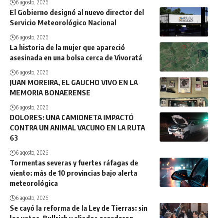
6 agosto, 2026
El Gobierno designó al nuevo director del
Servicio Meteorológico Nacional
6 agosto, 2026
La historia de la mujer que apareció
asesinada en una bolsa cerca de Vivoratá
6 agosto, 2026
JUAN MOREIRA, EL GAUCHO VIVO EN LA
MEMORIA BONAERENSE
6 agosto, 2026
DOLORES: UNA CAMIONETA IMPACTÓ
CONTRA UN ANIMAL VACUNO EN LA RUTA
63
6 agosto, 2026
Tormentas severas y fuertes ráfagas de
viento: más de 10 provincias bajo alerta
meteorológica
6 agosto, 2026
Se cayó la reforma de la Ley de Tierras: sin