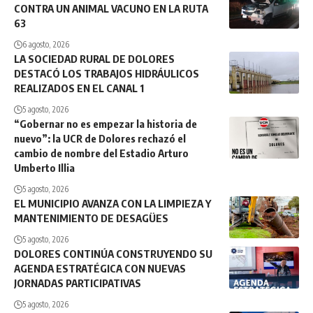
CONTRA UN ANIMAL VACUNO EN LA RUTA
63
6 agosto, 2026
LA SOCIEDAD RURAL DE DOLORES
DESTACÓ LOS TRABAJOS HIDRÁULICOS
REALIZADOS EN EL CANAL 1
5 agosto, 2026
“Gobernar no es empezar la historia de
nuevo”: la UCR de Dolores rechazó el
cambio de nombre del Estadio Arturo
Umberto Illia
5 agosto, 2026
EL MUNICIPIO AVANZA CON LA LIMPIEZA Y
MANTENIMIENTO DE DESAGÜES
5 agosto, 2026
DOLORES CONTINÚA CONSTRUYENDO SU
AGENDA ESTRATÉGICA CON NUEVAS
JORNADAS PARTICIPATIVAS
5 agosto, 2026