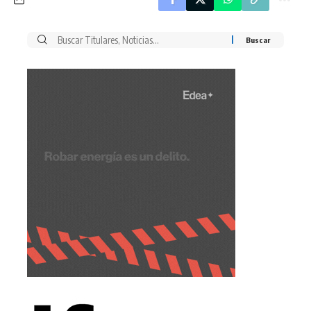
Buscar
por: