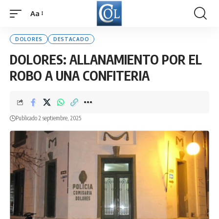
Aa
Font
Resizer
DOLORES
DESTACADO
DOLORES: ALLANAMIENTO POR EL
ROBO A UNA CONFITERIA
Publicado 2 septiembre, 2025