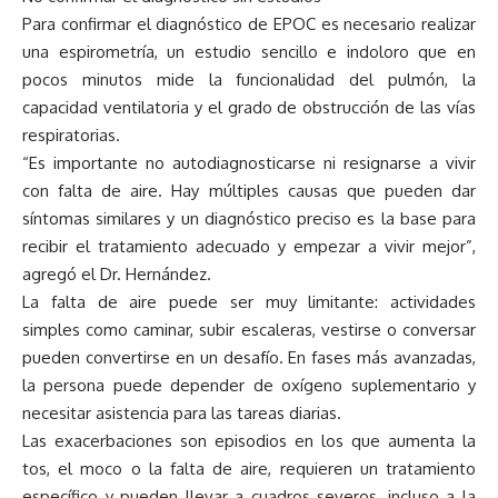
Para confirmar el diagnóstico de EPOC es necesario realizar
una espirometría, un estudio sencillo e indoloro que en
pocos minutos mide la funcionalidad del pulmón, la
capacidad ventilatoria y el grado de obstrucción de las vías
respiratorias.
“Es importante no autodiagnosticarse ni resignarse a vivir
con falta de aire. Hay múltiples causas que pueden dar
síntomas similares y un diagnóstico preciso es la base para
recibir el tratamiento adecuado y empezar a vivir mejor”,
agregó el Dr. Hernández.
La falta de aire puede ser muy limitante: actividades
simples como caminar, subir escaleras, vestirse o conversar
pueden convertirse en un desafío. En fases más avanzadas,
la persona puede depender de oxígeno suplementario y
necesitar asistencia para las tareas diarias.
Las exacerbaciones son episodios en los que aumenta la
tos, el moco o la falta de aire, requieren un tratamiento
específico y pueden llevar a cuadros severos, incluso a la