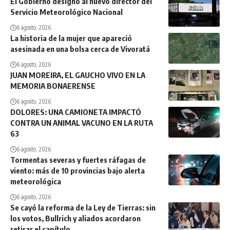
El Gobierno designó al nuevo director del
Servicio Meteorológico Nacional
6 agosto, 2026
La historia de la mujer que apareció
asesinada en una bolsa cerca de Vivoratá
6 agosto, 2026
JUAN MOREIRA, EL GAUCHO VIVO EN LA
MEMORIA BONAERENSE
6 agosto, 2026
DOLORES: UNA CAMIONETA IMPACTÓ
CONTRA UN ANIMAL VACUNO EN LA RUTA
63
6 agosto, 2026
Tormentas severas y fuertes ráfagas de
viento: más de 10 provincias bajo alerta
meteorológica
6 agosto, 2026
Se cayó la reforma de la Ley de Tierras: sin
los votos, Bullrich y aliados acordaron
retirar el capítulo