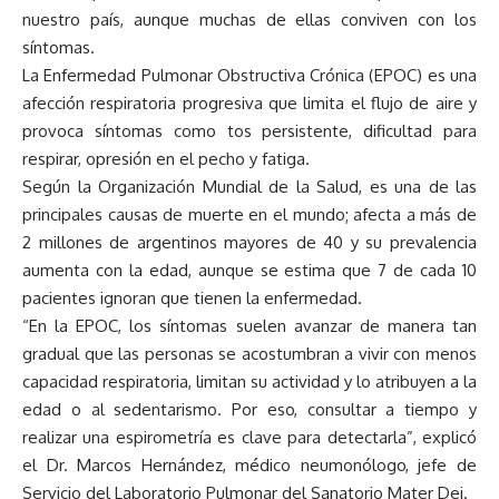
nuestro país, aunque muchas de ellas conviven con los
síntomas.
La Enfermedad Pulmonar Obstructiva Crónica (EPOC) es una
afección respiratoria progresiva que limita el flujo de aire y
provoca síntomas como tos persistente, dificultad para
respirar, opresión en el pecho y fatiga.
Según la Organización Mundial de la Salud, es una de las
principales causas de muerte en el mundo; afecta a más de
2 millones de argentinos mayores de 40 y su prevalencia
aumenta con la edad, aunque se estima que 7 de cada 10
pacientes ignoran que tienen la enfermedad.
“En la EPOC, los síntomas suelen avanzar de manera tan
gradual que las personas se acostumbran a vivir con menos
capacidad respiratoria, limitan su actividad y lo atribuyen a la
edad o al sedentarismo. Por eso, consultar a tiempo y
realizar una espirometría es clave para detectarla”, explicó
el Dr. Marcos Hernández, médico neumonólogo, jefe de
Servicio del Laboratorio Pulmonar del Sanatorio Mater Dei.