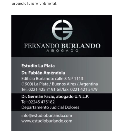
un derecho humano fundamental.