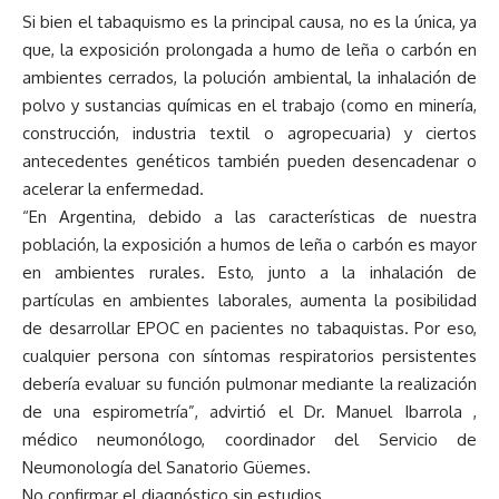
Si bien el tabaquismo es la principal causa, no es la única, ya
que, la exposición prolongada a humo de leña o carbón en
ambientes cerrados, la polución ambiental, la inhalación de
polvo y sustancias químicas en el trabajo (como en minería,
construcción, industria textil o agropecuaria) y ciertos
antecedentes genéticos también pueden desencadenar o
acelerar la enfermedad.
“En Argentina, debido a las características de nuestra
población, la exposición a humos de leña o carbón es mayor
en ambientes rurales. Esto, junto a la inhalación de
partículas en ambientes laborales, aumenta la posibilidad
de desarrollar EPOC en pacientes no tabaquistas. Por eso,
cualquier persona con síntomas respiratorios persistentes
debería evaluar su función pulmonar mediante la realización
de una espirometría”, advirtió el Dr. Manuel Ibarrola ,
médico neumonólogo, coordinador del Servicio de
Neumonología del Sanatorio Güemes.
No confirmar el diagnóstico sin estudios