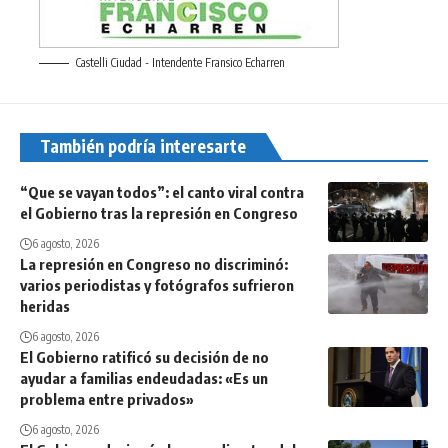
Castelli Ciudad - Intendente Fransico Echarren
También podría interesarte
“Que se vayan todos”: el canto viral contra
el Gobierno tras la represión en Congreso
6 agosto, 2026
La represión en Congreso no discriminó:
varios periodistas y fotógrafos sufrieron
heridas
6 agosto, 2026
El Gobierno ratificó su decisión de no
ayudar a familias endeudadas: «Es un
problema entre privados»
6 agosto, 2026