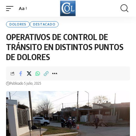
Aa
Font
Resizer
DOLORES
DESTACADO
OPERATIVOS DE CONTROL DE
TRÁNSITO EN DISTINTOS PUNTOS
DE DOLORES
Publicado 5 julio, 2025