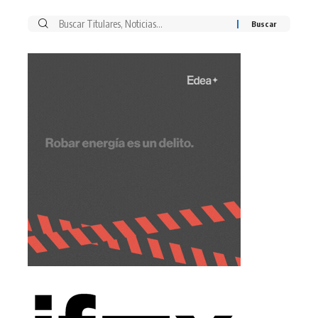
Buscar
por: