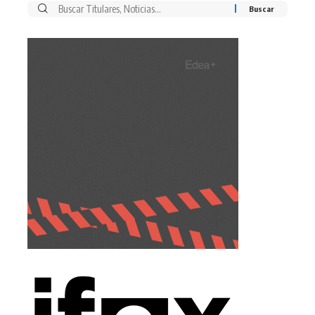
Buscar
por: