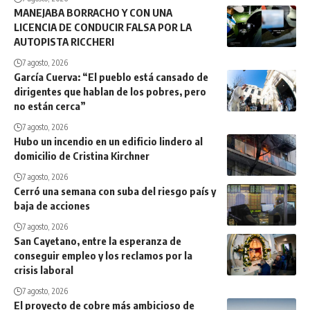
MANEJABA BORRACHO Y CON UNA
LICENCIA DE CONDUCIR FALSA POR LA
AUTOPISTA RICCHERI
7 agosto, 2026
García Cuerva: “El pueblo está cansado de
dirigentes que hablan de los pobres, pero
no están cerca”
7 agosto, 2026
Hubo un incendio en un edificio lindero al
domicilio de Cristina Kirchner
7 agosto, 2026
Cerró una semana con suba del riesgo país y
baja de acciones
7 agosto, 2026
San Cayetano, entre la esperanza de
conseguir empleo y los reclamos por la
crisis laboral
7 agosto, 2026
El proyecto de cobre más ambicioso de