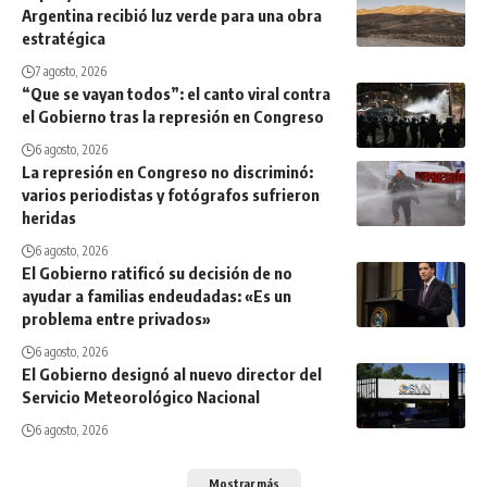
Argentina recibió luz verde para una obra
estratégica
7 agosto, 2026
“Que se vayan todos”: el canto viral contra
el Gobierno tras la represión en Congreso
6 agosto, 2026
La represión en Congreso no discriminó:
varios periodistas y fotógrafos sufrieron
heridas
6 agosto, 2026
El Gobierno ratificó su decisión de no
ayudar a familias endeudadas: «Es un
problema entre privados»
6 agosto, 2026
El Gobierno designó al nuevo director del
Servicio Meteorológico Nacional
6 agosto, 2026
Mostrar más