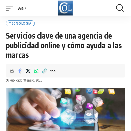
Aa
Font
Resizer
TECNOLOGÍA
Servicios clave de una agencia de
publicidad online y cómo ayuda a las
marcas
Publicado 18 enero, 2025