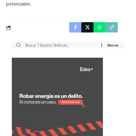
potenciales.
Buscar
por: