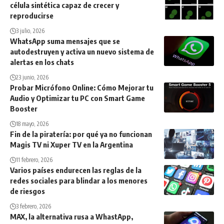
célula sintética capaz de crecer y
reproducirse
3 julio, 2026
WhatsApp suma mensajes que se
autodestruyen y activa un nuevo sistema de
alertas en los chats
23 junio, 2026
Probar Micrófono Online: Cómo Mejorar tu
Audio y Optimizar tu PC con Smart Game
Booster
18 mayo, 2026
Fin de la piratería: por qué ya no funcionan
Magis TV ni Xuper TV en la Argentina
11 febrero, 2026
Varios países endurecen las reglas de la
redes sociales para blindar a los menores
de riesgos
3 febrero, 2026
MAX, la alternativa rusa a WhastApp,