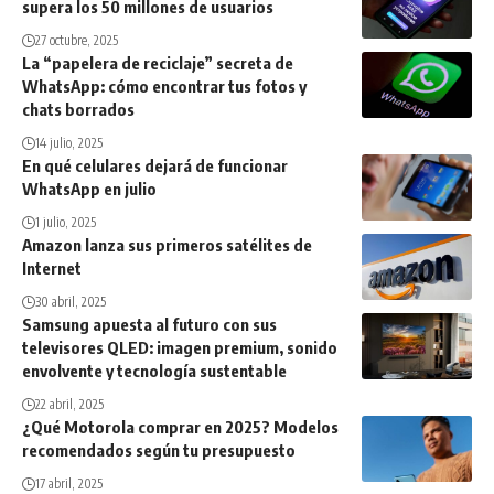
supera los 50 millones de usuarios
27 octubre, 2025
La “papelera de reciclaje” secreta de
WhatsApp: cómo encontrar tus fotos y
chats borrados
14 julio, 2025
En qué celulares dejará de funcionar
WhatsApp en julio
1 julio, 2025
Amazon lanza sus primeros satélites de
Internet
30 abril, 2025
Samsung apuesta al futuro con sus
televisores QLED: imagen premium, sonido
envolvente y tecnología sustentable
22 abril, 2025
¿Qué Motorola comprar en 2025? Modelos
recomendados según tu presupuesto
17 abril, 2025