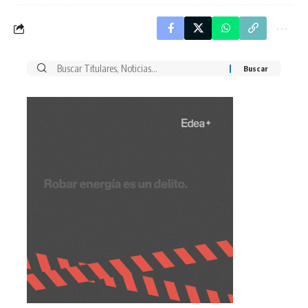
Buscar
por: