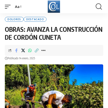
Aa
Font
Resizer
DOLORES
DESTACADO
OBRAS: AVANZA LA CONSTRUCCIÓN
DE CORDÓN CUNETA
Publicado 14 enero, 2025