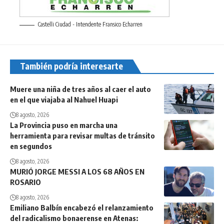
Castelli Ciudad - Intendente Fransico Echarren
También podría interesarte
Muere una niña de tres años al caer el auto
en el que viajaba al Nahuel Huapi
8 agosto, 2026
La Provincia puso en marcha una
herramienta para revisar multas de tránsito
en segundos
8 agosto, 2026
MURIÓ JORGE MESSI A LOS 68 AÑOS EN
ROSARIO
8 agosto, 2026
Emiliano Balbín encabezó el relanzamiento
del radicalismo bonaerense en Atenas: