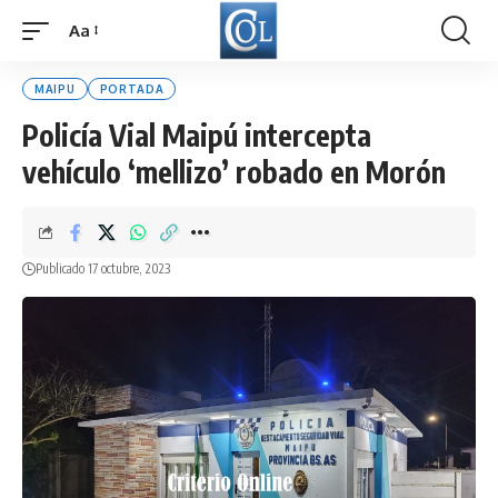
Aa
Font
Resizer
MAIPU
PORTADA
Policía Vial Maipú intercepta
vehículo ‘mellizo’ robado en Morón
Publicado 17 octubre, 2023