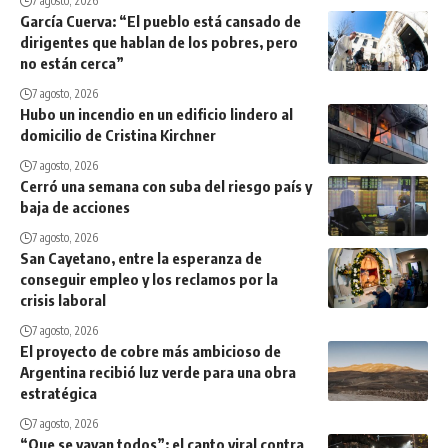
7 agosto, 2026
García Cuerva: “El pueblo está cansado de
dirigentes que hablan de los pobres, pero
no están cerca”
7 agosto, 2026
Hubo un incendio en un edificio lindero al
domicilio de Cristina Kirchner
7 agosto, 2026
Cerró una semana con suba del riesgo país y
baja de acciones
7 agosto, 2026
San Cayetano, entre la esperanza de
conseguir empleo y los reclamos por la
crisis laboral
7 agosto, 2026
El proyecto de cobre más ambicioso de
Argentina recibió luz verde para una obra
estratégica
7 agosto, 2026
“Que se vayan todos”: el canto viral contra