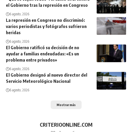
el Gobierno tras la represión en Congreso
6 agosto, 2026
La represión en Congreso no discriminó:
varios periodistas y fotógrafos sufrieron
heridas
6 agosto, 2026
El Gobierno ratificó su decisión de no
ayudar a familias endeudadas: «Es un
problema entre privados»
6 agosto, 2026
El Gobierno designó al nuevo director del
Servicio Meteorológico Nacional
6 agosto, 2026
Mostrar más
CRITERIOONLINE.COM