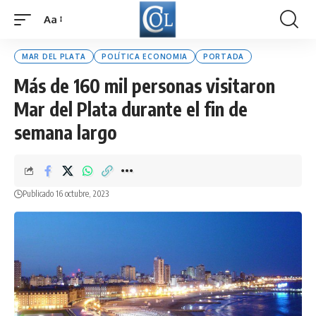
Aa
Font
Resizer
MAR DEL PLATA
POLÍTICA ECONOMIA
PORTADA
Más de 160 mil personas visitaron
Mar del Plata durante el fin de
semana largo
Publicado 16 octubre, 2023