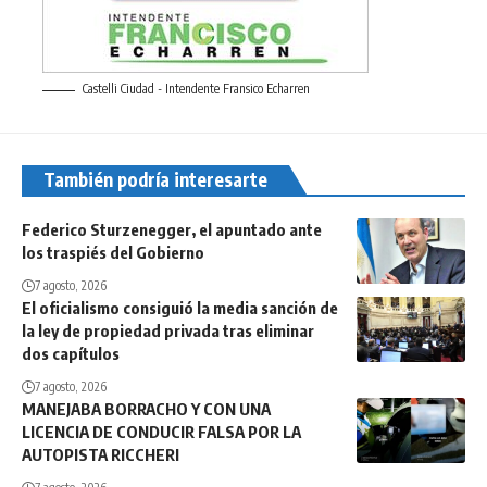
Castelli Ciudad - Intendente Fransico Echarren
También podría interesarte
Federico Sturzenegger, el apuntado ante
los traspiés del Gobierno
7 agosto, 2026
El oficialismo consiguió la media sanción de
la ley de propiedad privada tras eliminar
dos capítulos
7 agosto, 2026
MANEJABA BORRACHO Y CON UNA
LICENCIA DE CONDUCIR FALSA POR LA
AUTOPISTA RICCHERI