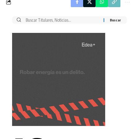
Buscar
por: