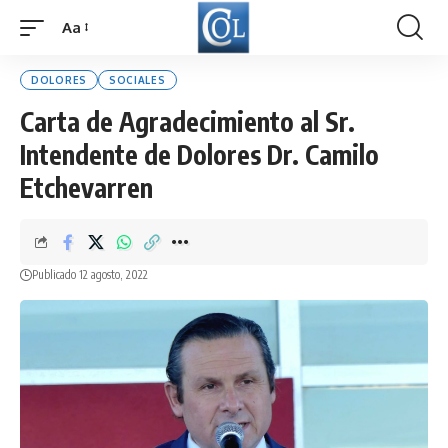
Aa
Font
Resizer
DOLORES
SOCIALES
Carta de Agradecimiento al Sr.
Intendente de Dolores Dr. Camilo
Etchevarren
Publicado 12 agosto, 2022