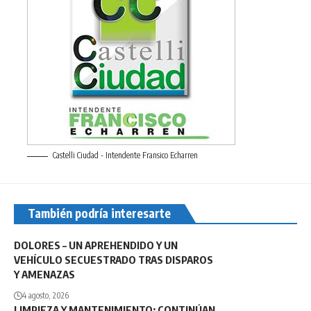
Castelli Ciudad - Intendente Fransico Echarren
También podría interesarte
DOLORES – UN APREHENDIDO Y UN
VEHÍCULO SECUESTRADO TRAS DISPAROS
Y AMENAZAS
4 agosto, 2026
LIMPIEZA Y MANTENIMIENTO: CONTINÚAN