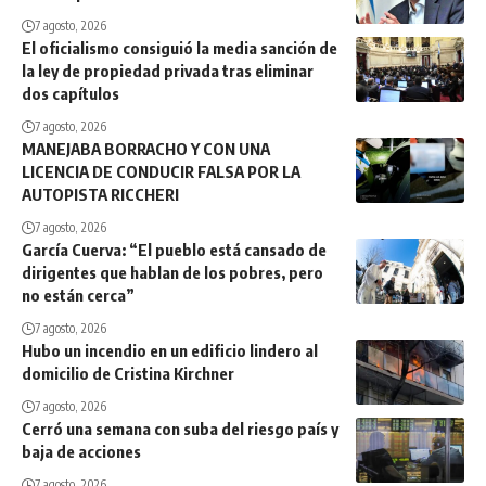
7 agosto, 2026
El oficialismo consiguió la media sanción de
la ley de propiedad privada tras eliminar
dos capítulos
7 agosto, 2026
MANEJABA BORRACHO Y CON UNA
LICENCIA DE CONDUCIR FALSA POR LA
AUTOPISTA RICCHERI
7 agosto, 2026
García Cuerva: “El pueblo está cansado de
dirigentes que hablan de los pobres, pero
no están cerca”
7 agosto, 2026
Hubo un incendio en un edificio lindero al
domicilio de Cristina Kirchner
7 agosto, 2026
Cerró una semana con suba del riesgo país y
baja de acciones
7 agosto, 2026