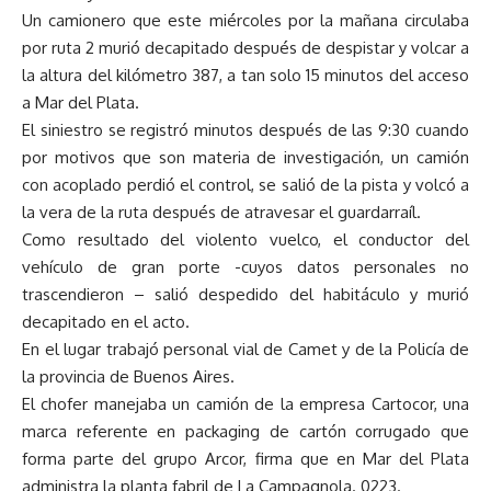
Un camionero que este miércoles por la mañana circulaba
por ruta 2 murió decapitado después de despistar y volcar a
la altura del kilómetro 387, a tan solo 15 minutos del acceso
a Mar del Plata.
El siniestro se registró minutos después de las 9:30 cuando
por motivos que son materia de investigación, un camión
con acoplado perdió el control, se salió de la pista y volcó a
la vera de la ruta después de atravesar el guardarraíl.
Como resultado del violento vuelco, el conductor del
vehículo de gran porte -cuyos datos personales no
trascendieron – salió despedido del habitáculo y murió
decapitado en el acto.
En el lugar trabajó personal vial de Camet y de la Policía de
la provincia de Buenos Aires.
El chofer manejaba un camión de la empresa Cartocor, una
marca referente en packaging de cartón corrugado que
forma parte del grupo Arcor, firma que en Mar del Plata
administra la planta fabril de La Campagnola. 0223.