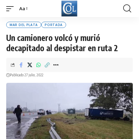
Aa
Font
Resizer
MAR DEL PLATA
PORTADA
Un camionero volcó y murió
decapitado al despistar en ruta 2
Publicado 27 julio, 2022