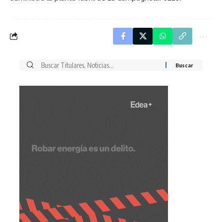
Buscar
por: