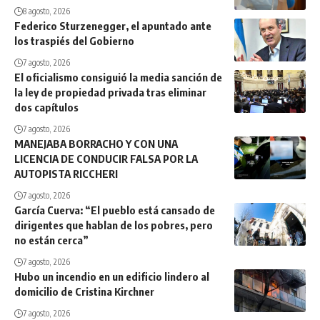
8 agosto, 2026
Federico Sturzenegger, el apuntado ante
los traspiés del Gobierno
7 agosto, 2026
El oficialismo consiguió la media sanción de
la ley de propiedad privada tras eliminar
dos capítulos
7 agosto, 2026
MANEJABA BORRACHO Y CON UNA
LICENCIA DE CONDUCIR FALSA POR LA
AUTOPISTA RICCHERI
7 agosto, 2026
García Cuerva: “El pueblo está cansado de
dirigentes que hablan de los pobres, pero
no están cerca”
7 agosto, 2026
Hubo un incendio en un edificio lindero al
domicilio de Cristina Kirchner
7 agosto, 2026