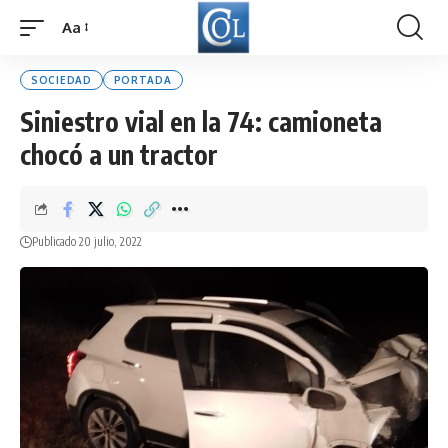
Aa
Font
Resizer
SOCIEDAD
PORTADA
Siniestro vial en la 74: camioneta
chocó a un tractor
Publicado 20 julio, 2022