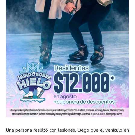
Una persona resultó con lesiones, luego que el vehículo en