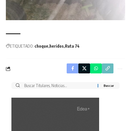
ETIQUETADO:
choque
heridos
Ruta 74
Buscar
por: