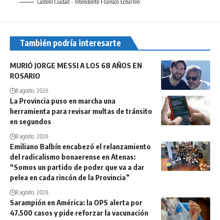
Castelli Ciudad - Intendente Fransico Echarren
También podría interesarte
MURIÓ JORGE MESSI A LOS 68 AÑOS EN
ROSARIO
8 agosto, 2026
La Provincia puso en marcha una
herramienta para revisar multas de tránsito
en segundos
8 agosto, 2026
Emiliano Balbín encabezó el relanzamiento
del radicalismo bonaerense en Atenas:
“Somos un partido de poder que va a dar
pelea en cada rincón de la Provincia”
8 agosto, 2026
Sarampión en América: la OPS alerta por
47.500 casos y pide reforzar la vacunación