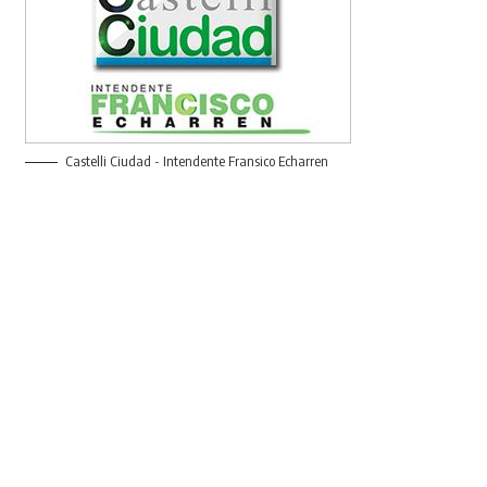
Castelli Ciudad - Intendente Fransico Echarren