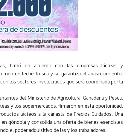
akis, firmó un acuerdo con las empresas lácteas y
olumen de leche fresca y se garantiza el abastecimiento.
con los sectores involucrados que será coordinada por la
sentantes del Ministerio de Agricultura, Ganadería y Pesca,
teas y los supermercados, firmaron en esta oportunidad,
roductos lácteos a la canasta de Precios Cuidados. Una
 en góndola y consolida una oferta de bienes esenciales
ando el poder adquisitivo de las y los trabajadores.