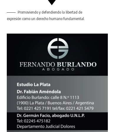
Promoviendo y defendiendo la libertad de
expresión como un derecho humano fundamental.