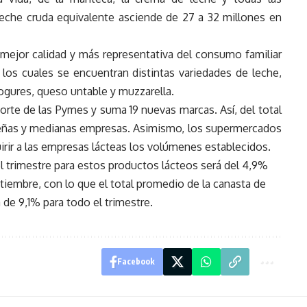
 leche cruda equivalente asciende de 27 a 32 millones en
 mejor calidad y más representativa del consumo familiar
los cuales se encuentran distintas variedades de leche,
gures, queso untable y muzzarella.
orte de las Pymes y suma 19 nuevas marcas. Así, del total
eñas y medianas empresas. Asimismo, los supermercados
ir a las empresas lácteas los volúmenes establecidos.
l trimestre para estos productos lácteos será del 4,9%
ptiembre, con lo que el total promedio de la canasta de
 de 9,1% para todo el trimestre.
Facebook