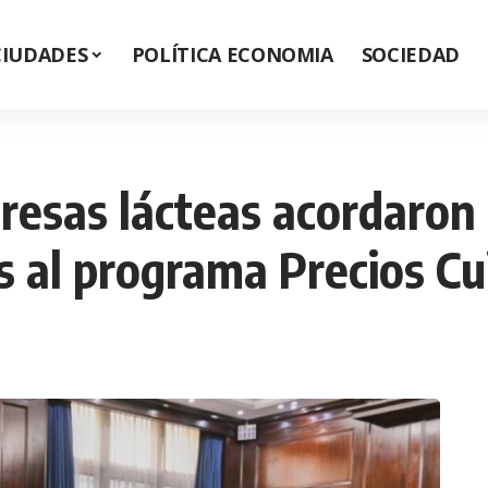
CIUDADES
POLÍTICA ECONOMIA
SOCIEDAD
resas lácteas acordaron 
s al programa Precios C