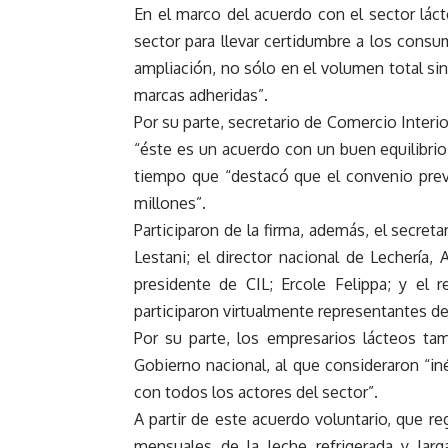
En el marco del acuerdo con el sector lácte
sector para llevar certidumbre a los consu
ampliación, no sólo en el volumen total si
marcas adheridas”.
Por su parte, secretario de Comercio Interi
“éste es un acuerdo con un buen equilibrio 
tiempo que “destacó que el convenio prevé 
millones”.
Participaron de la firma, además, el secreta
Lestani; el director nacional de Lechería, 
presidente de CIL; Ercole Felippa; y el 
participaron virtualmente representantes d
Por su parte, los empresarios lácteos t
Gobierno nacional, al que consideraron “in
con todos los actores del sector”.
A partir de este acuerdo voluntario, que r
mensuales de la leche refrigerada y lar