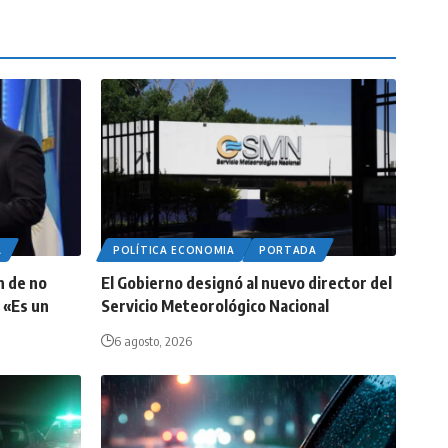
A
POLÍTICA ECONOMIA
PORTADA
n de no
El Gobierno designó al nuevo director del
 «Es un
Servicio Meteorológico Nacional
6 agosto, 2026