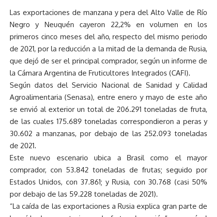
Las exportaciones de manzana y pera del Alto Valle de Río
Negro y Neuquén cayeron 22,2% en volumen en los
primeros cinco meses del año, respecto del mismo periodo
de 2021, por la reducción a la mitad de la demanda de Rusia,
que dejó de ser el principal comprador, según un informe de
la Cámara Argentina de Fruticultores Integrados (CAFI).
Según datos del Servicio Nacional de Sanidad y Calidad
Agroalimentaria (Senasa), entre enero y mayo de este año
se envió al exterior un total de 206.291 toneladas de fruta,
de las cuales 175.689 toneladas correspondieron a peras y
30.602 a manzanas, por debajo de las 252.093 toneladas
de 2021.
Este nuevo escenario ubica a Brasil como el mayor
comprador, con 53.842 toneladas de frutas; seguido por
Estados Unidos, con 37.861; y Rusia, con 30.768 (casi 50%
por debajo de las 59.228 toneladas de 2021).
“La caída de las exportaciones a Rusia explica gran parte de