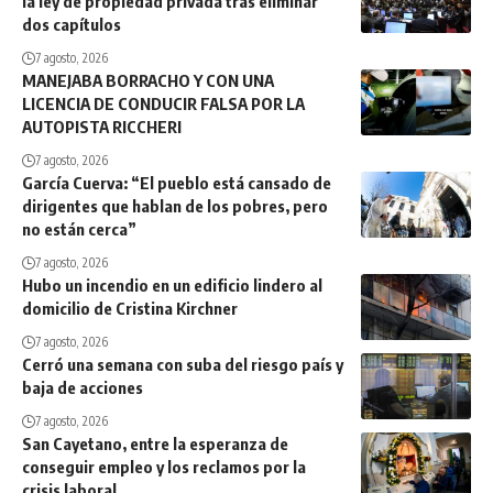
la ley de propiedad privada tras eliminar
dos capítulos
7 agosto, 2026
MANEJABA BORRACHO Y CON UNA
LICENCIA DE CONDUCIR FALSA POR LA
AUTOPISTA RICCHERI
7 agosto, 2026
García Cuerva: “El pueblo está cansado de
dirigentes que hablan de los pobres, pero
no están cerca”
7 agosto, 2026
Hubo un incendio en un edificio lindero al
domicilio de Cristina Kirchner
7 agosto, 2026
Cerró una semana con suba del riesgo país y
baja de acciones
7 agosto, 2026
San Cayetano, entre la esperanza de
conseguir empleo y los reclamos por la
crisis laboral