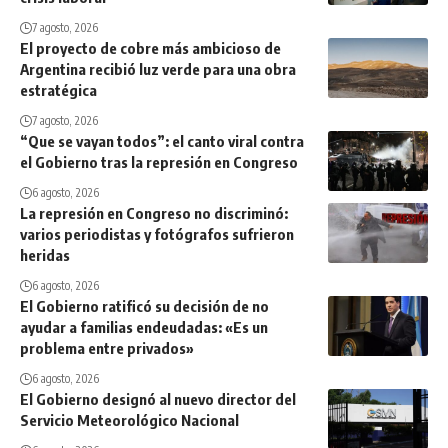
7 agosto, 2026
El proyecto de cobre más ambicioso de
Argentina recibió luz verde para una obra
estratégica
7 agosto, 2026
“Que se vayan todos”: el canto viral contra
el Gobierno tras la represión en Congreso
6 agosto, 2026
La represión en Congreso no discriminó:
varios periodistas y fotógrafos sufrieron
heridas
6 agosto, 2026
El Gobierno ratificó su decisión de no
ayudar a familias endeudadas: «Es un
problema entre privados»
6 agosto, 2026
El Gobierno designó al nuevo director del
Servicio Meteorológico Nacional