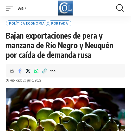
Aa
Font
Resizer
POLÍTICA ECONOMIA
PORTADA
Bajan exportaciones de pera y
manzana de Río Negro y Neuquén
por caída de demanda rusa
Publicado 29 julio, 2022