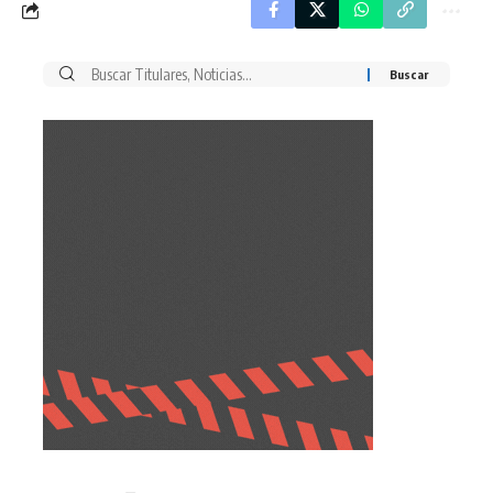
Buscar
por: