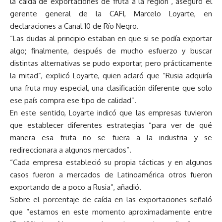
la caída de exportaciones de fruta a la región”, aseguró el
gerente general de la CAFI, Marcelo Loyarte, en
declaraciones a Canal 10 de Río Negro.
“Las dudas al principio estaban en que si se podía exportar
algo; finalmente, después de mucho esfuerzo y buscar
distintas alternativas se pudo exportar, pero prácticamente
la mitad”, explicó Loyarte, quien aclaró que “Rusia adquiría
una fruta muy especial, una clasificación diferente que solo
ese país compra ese tipo de calidad”.
En este sentido, Loyarte indicó que las empresas tuvieron
que establecer diferentes estrategias “para ver de qué
manera esa fruta no se fuera a la industria y se
redireccionara a algunos mercados”.
“Cada empresa estableció su propia tácticas y en algunos
casos fueron a mercados de Latinoamérica otros fueron
exportando de a poco a Rusia”, añadió.
Sobre el porcentaje de caída en las exportaciones señaló
que “estamos en este momento aproximadamente entre