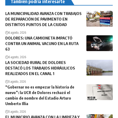
También podría interesarte
LA MUNICIPALIDAD AVANZA CON TRABAJOS
DE REPARACIÓN DE PAVIMENTO EN
DISTINTOS PUNTOS DE LA CIUDAD
6 agosto, 2026
DOLORES: UNA CAMIONETA IMPACTÓ
CONTRA UN ANIMAL VACUNO EN LA RUTA
63
6 agosto, 2026
LA SOCIEDAD RURAL DE DOLORES
DESTACÓ LOS TRABAJOS HIDRÁULICOS
REALIZADOS EN EL CANAL 1
5 agosto, 2026
“Gobernar no es empezar la historia de
nuevo”: la UCR de Dolores rechazó el
cambio de nombre del Estadio Arturo
Umberto Illia
5 agosto, 2026
EL MUNICIPIO AVANZA CON LA LIMPIEZA Y