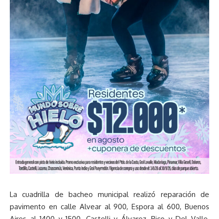
La cuadrilla de bacheo municipal realizó reparación de
pavimento en calle Alvear al 900, Espora al 600, Buenos
Aires al 1400 y 1500, Castelli y Álvarez, Rico y Del Valle,