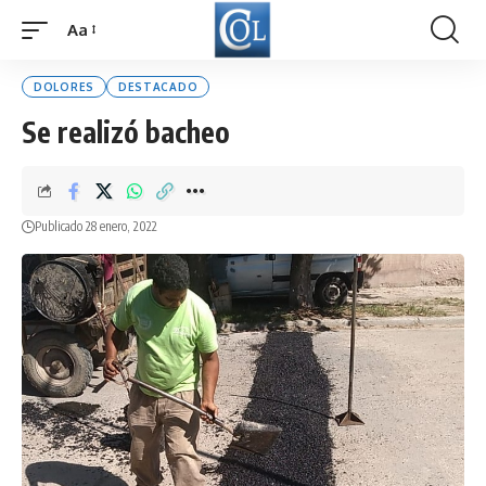
Aa
Font
Resizer
DOLORES
DESTACADO
Se realizó bacheo
Publicado 28 enero, 2022