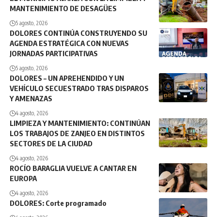
MANTENIMIENTO DE DESAGÜES
5 agosto, 2026
DOLORES CONTINÚA CONSTRUYENDO SU
AGENDA ESTRATÉGICA CON NUEVAS
JORNADAS PARTICIPATIVAS
5 agosto, 2026
DOLORES – UN APREHENDIDO Y UN
VEHÍCULO SECUESTRADO TRAS DISPAROS
Y AMENAZAS
4 agosto, 2026
LIMPIEZA Y MANTENIMIENTO: CONTINÚAN
LOS TRABAJOS DE ZANJEO EN DISTINTOS
SECTORES DE LA CIUDAD
4 agosto, 2026
ROCÍO BARAGLIA VUELVE A CANTAR EN
EUROPA
4 agosto, 2026
DOLORES: Corte programado