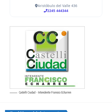
Castelli Ciudad - Intendente Fransico Echarren