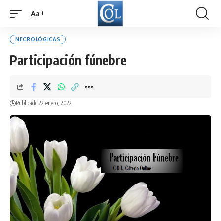
Aa
Font
Resizer
NECROLÓGICAS
Participación fúnebre
Publicado 22 enero, 2022