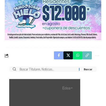
Buscar
por: