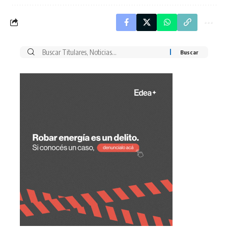
Buscar
por: