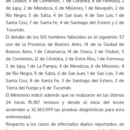
de Chubut, 9 de Corrientes, 7 de Córdoba, 6 de Formosa, 2
de Jujuy, 2 de Mendoza, 6 de Misiones, 1 de Neuquén, 2 de
Río Negro, 5 de Salta, 4 de San Juan, 4 de San Luis, 1 de
Santa Cruz, 7 de Santa Fe, 4 de Santiago del Estero y 2 de
Tucumán.
El detalle de los 165 hombres fallecidos es el siguiente: 57
son de la Provincia de Buenos Aires, 14 de la Ciudad de
Buenos Aires, 1 de Catamarca, 14 de Chaco, 2 de Chubut, 5
de Corrientes, 12 de Córdoba, 2 de Entre Ríos, 1 de Formosa,
2 de Jujuy, 1 de La Pampa, 4 de Mendoza, 6 de Misiones, 4
de Río Negro, 11 de Salta, 6 de San Juan, 1 de San Luis, 3 de
Santa Cruz, 8 de Santa Fe, 3 de Santiago del Estero, 2 de
Tierra del Fuego y 6 de Tucumán.
El Ministerio indicó además que se realizaron en las últimas
24 horas 111.387 testeos y desde el inicio del brote
ascienden a 32.363.099 las pruebas diagnósticas para esta
enfermedad.
Respecto a los casos de infectados diarios reportados, en