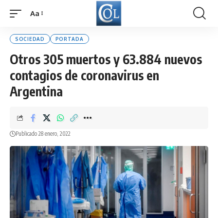
Aa
Font
Resizer
SOCIEDAD
PORTADA
Otros 305 muertos y 63.884 nuevos
contagios de coronavirus en
Argentina
Publicado 28 enero, 2022