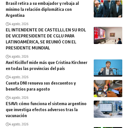
Brasil retira a su embajador y rebaja al
mínimo la relación diplomática con
Argentina
4 agosto, 2026
EL INTENDENTE DE CASTELLI, EN SU ROL
DE VICEPRESIDENTE DE CGLU PARA
LATINOAMÉRICA, SE REUNIÓ CON EL
PRESIDENTE MUNDIAL
4 agosto, 2026
Axel Kicillof mide más que Cristina Kirchner
en todas las provincias del país
4 agosto, 2026
Cuenta DNI renueva sus descuentos y
beneficios para agosto
4 agosto, 2026
ESAVI: cómo funciona el sistema argentino
que investiga efectos adversos tras la
vacunación
4 agosto, 2026