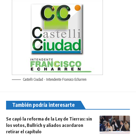
Castelli Ciudad - Intendente Fransico Echarren
También podría interesarte
Se cayó la reforma de la Ley de Tierras: sin
los votos, Bullrich y aliados acordaron
retirar el capítulo