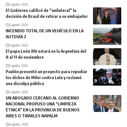
5 agosto, 2026
El Gobierno calificó de “unilateral” la
decisión de Brasil de retirar a su embajador
5 agosto, 2026
INCENDIO TOTAL DE UN VEHÍCULO EN LA
AUTOVÍA 2
5 agosto, 2026
El papa León XIV estará en la Argentina del
8 al 11 de noviembre
5 agosto, 2026
Paulón presentó un proyecto para repudiar
los dichos de Milei contra Lula y reclamó
una disculpa pública
5 agosto, 2026
UN ABOGADO CERCANO AL GOBIERNO
NACIONAL PROPUSO UNA “LIMPIEZA
ÉTNICA” EN LA PROVINCIA DE BUENOS
AIRES O TIRARLES NAPALM
4 agosto, 2026