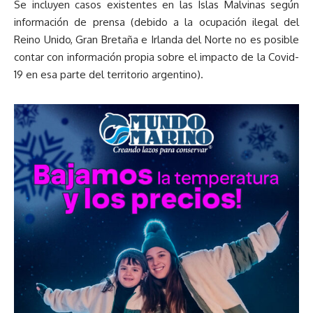
Se incluyen casos existentes en las Islas Malvinas según
información de prensa (debido a la ocupación ilegal del
Reino Unido, Gran Bretaña e Irlanda del Norte no es posible
contar con información propia sobre el impacto de la Covid-
19 en esa parte del territorio argentino).