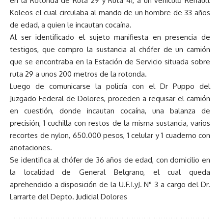
en la Rotonda de Ruta 29 y Ruta 41, a un vehículo Renault
Koleos el cual circulaba al mando de un hombre de 33 años
de edad, a quien le incautan cocaína.
Al ser identificado el sujeto manifiesta en presencia de
testigos, que compro la sustancia al chófer de un camión
que se encontraba en la Estación de Servicio situada sobre
ruta 29 a unos 200 metros de la rotonda.
Luego de comunicarse la policía con el Dr Puppo del
Juzgado Federal de Dolores, proceden a requisar el camión
en cuestión, donde incautan cocaína, una balanza de
precisión, 1 cuchilla con restos de la misma sustancia, varios
recortes de nylon, 650.000 pesos, 1 celular y 1 cuaderno con
anotaciones.
Se identifica al chófer de 36 años de edad, con domicilio en
la localidad de General Belgrano, el cual queda
aprehendido a disposición de la U.F.I.yJ. N° 3 a cargo del Dr.
Larrarte del Depto. Judicial Dolores