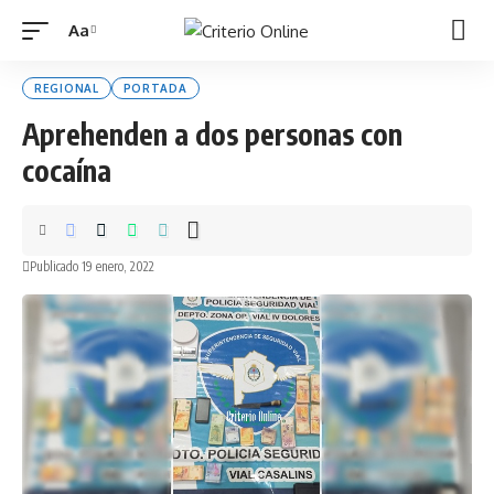
Aa
Font
Resizer
REGIONAL
PORTADA
Aprehenden a dos personas con
cocaína
Publicado 19 enero, 2022