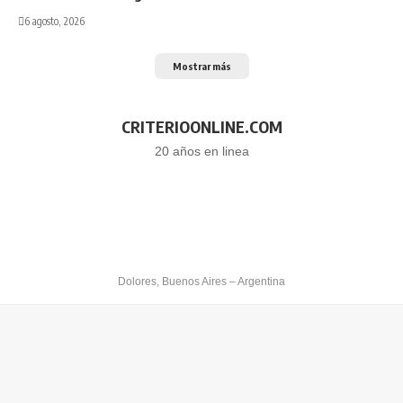
6 agosto, 2026
Mostrar más
CRITERIOONLINE.COM
20 años en linea
Dolores, Buenos Aires – Argentina