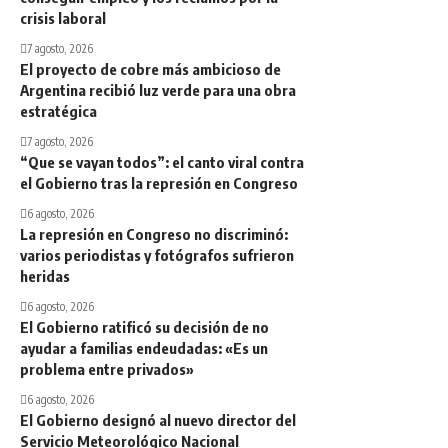
crisis laboral
7 agosto, 2026
El proyecto de cobre más ambicioso de
Argentina recibió luz verde para una obra
estratégica
7 agosto, 2026
“Que se vayan todos”: el canto viral contra
el Gobierno tras la represión en Congreso
6 agosto, 2026
La represión en Congreso no discriminó:
varios periodistas y fotógrafos sufrieron
heridas
6 agosto, 2026
El Gobierno ratificó su decisión de no
ayudar a familias endeudadas: «Es un
problema entre privados»
6 agosto, 2026
El Gobierno designó al nuevo director del
Servicio Meteorológico Nacional