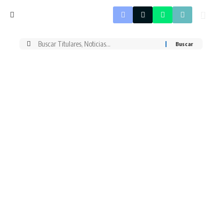
Buscar
por: