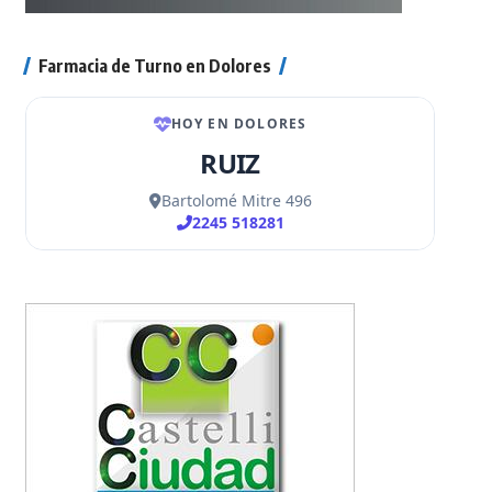
Farmacia de Turno en Dolores