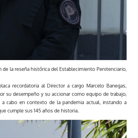
 de la reseña histórica del Establecimiento Penitenciario,
laca recordatoria al Director a cargo Marcelo Banegas,
s por su desempeño y su accionar como equipo de trabajo,
a a cabo en contexto de la pandemia actual, instando a
que cumple sus 145 años de historia.