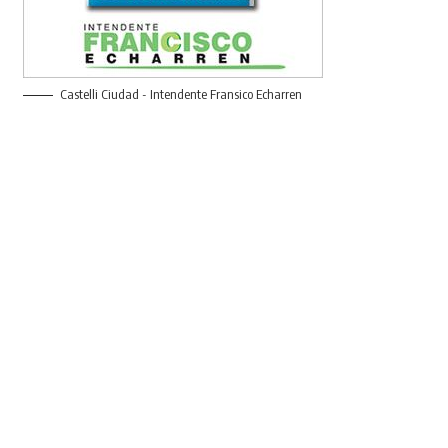
Castelli Ciudad - Intendente Fransico Echarren