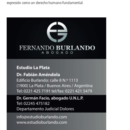
expresión como un derecho humano fundamental.