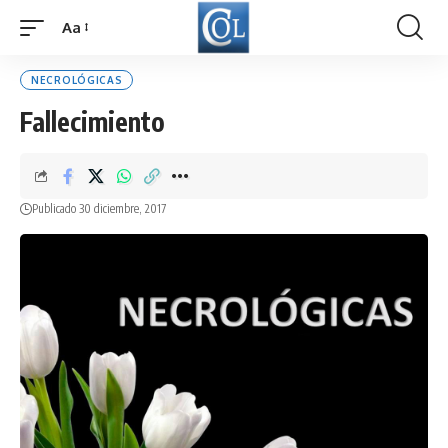
Aa
Font
Resizer
NECROLÓGICAS
Fallecimiento
Publicado 30 diciembre, 2017