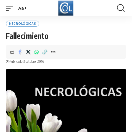
Aa
Font
Resizer
NECROLÓGICAS
Fallecimiento
Publicado 3 octubre, 2016