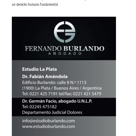
un derecho humano fundamental.