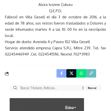
Alcira Ivonne Cuburu
Q.E.P.D.
Falleció en Villa Gesell el día 3 de octubre de 2016, a la
edad de 78 años, sus restos fueron trasladados a Dolores y
serán inhumados martes 4 a las 10: 00 hs en la necrópolis
local.
Hogar de duelo: Avenida 4 y Paseo 102 Villa Gesell
Servicio atendido empresa Capra S.R.L. Mitre 239. Tel. fax
02245446949 .Cel. 02245415116. Nextel 702*3983
Buscar
por: