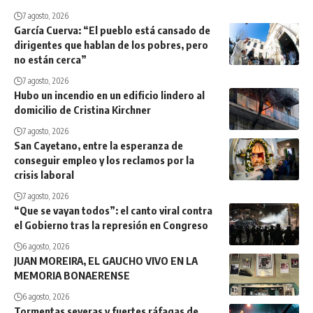
7 agosto, 2026
García Cuerva: “El pueblo está cansado de
dirigentes que hablan de los pobres, pero
no están cerca”
7 agosto, 2026
Hubo un incendio en un edificio lindero al
domicilio de Cristina Kirchner
7 agosto, 2026
San Cayetano, entre la esperanza de
conseguir empleo y los reclamos por la
crisis laboral
7 agosto, 2026
“Que se vayan todos”: el canto viral contra
el Gobierno tras la represión en Congreso
6 agosto, 2026
JUAN MOREIRA, EL GAUCHO VIVO EN LA
MEMORIA BONAERENSE
6 agosto, 2026
Tormentas severas y fuertes ráfagas de