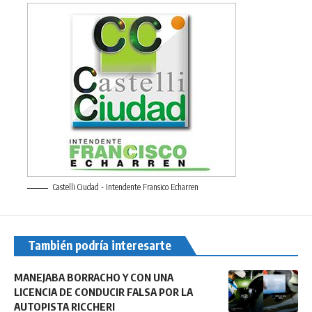
Castelli Ciudad - Intendente Fransico Echarren
También podría interesarte
MANEJABA BORRACHO Y CON UNA
LICENCIA DE CONDUCIR FALSA POR LA
AUTOPISTA RICCHERI