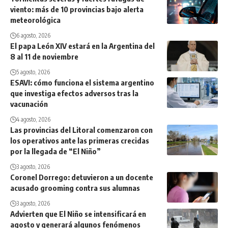
viento: más de 10 provincias bajo alerta
meteorológica
6 agosto, 2026
El papa León XIV estará en la Argentina del
8 al 11 de noviembre
5 agosto, 2026
ESAVI: cómo funciona el sistema argentino
que investiga efectos adversos tras la
vacunación
4 agosto, 2026
Las provincias del Litoral comenzaron con
los operativos ante las primeras crecidas
por la llegada de “El Niño”
3 agosto, 2026
Coronel Dorrego: detuvieron a un docente
acusado grooming contra sus alumnas
3 agosto, 2026
Advierten que El Niño se intensificará en
agosto y generará algunos fenómenos