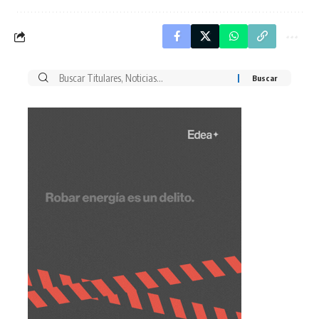
Buscar
por: