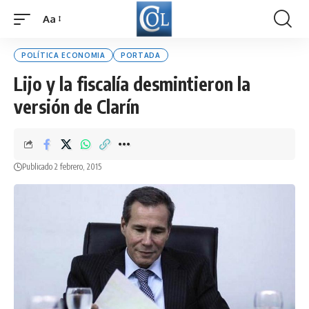
Aa
Font
Resizer
POLÍTICA ECONOMIA
PORTADA
Lijo y la fiscalía desmintieron la
versión de Clarín
Publicado 2 febrero, 2015