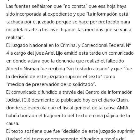
Las fuentes señalaron que “no consta” que esa hoja haya
sido incorporada al expediente y que “la información está
tachada por el juzgado porque se hace por protocolo para
no adelantarle a los investigados las medidas que se van a
realizar”.
El Juzgado Nacional en lo Criminal y Correccional Federal N°
4 a cargo del juez Ariel Lijo emitió esta tarde un comunicado
en donde aclara que la denuncia que realizó el fallecido
Alberto Nisman fue recibida “sin testado alguno” y que “fue
la decisión de este juzgado suprimir el texto” como
“medida de preservación de lo solicitado”.
El comunicado difundido a través del Centro de Información
Judicial (CIJ) desmiente lo publicado hoy en el diario Clarín,
donde se especula que el fiscal general de la causa AMIA
habría borrado el fragmento del texto en una página de la
causa.
El texto sostiene que fue “decisión de este juzgado suprimir
(tachar) del texto oportunamente difundido a través del