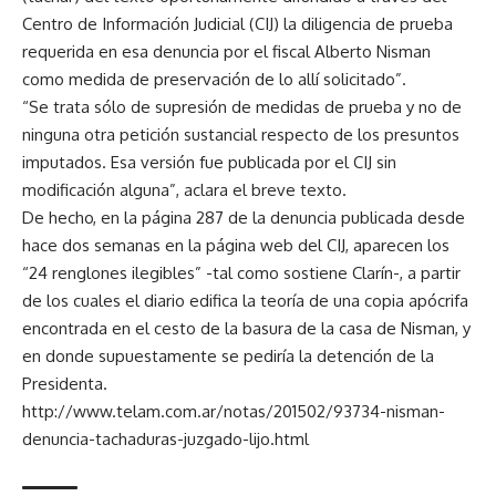
Centro de Información Judicial (CIJ) la diligencia de prueba
requerida en esa denuncia por el fiscal Alberto Nisman
como medida de preservación de lo allí solicitado”.
“Se trata sólo de supresión de medidas de prueba y no de
ninguna otra petición sustancial respecto de los presuntos
imputados. Esa versión fue publicada por el CIJ sin
modificación alguna”, aclara el breve texto.
De hecho, en la página 287 de la denuncia publicada desde
hace dos semanas en la página web del CIJ, aparecen los
“24 renglones ilegibles” -tal como sostiene Clarín-, a partir
de los cuales el diario edifica la teoría de una copia apócrifa
encontrada en el cesto de la basura de la casa de Nisman, y
en donde supuestamente se pediría la detención de la
Presidenta.
http://www.telam.com.ar/notas/201502/93734-nisman-
denuncia-tachaduras-juzgado-lijo.html