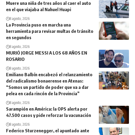
Muere una niña de tres años al caer el auto
en el que viajaba al Nahuel Huapi
8 agosto, 2026
La Provincia puso en marcha una
herramienta para revisar multas de tránsito
en segundos
8 agosto, 2026
MURIÓ JORGE MESSI A LOS 68 AÑOS EN
ROSARIO
8 agosto, 2026
Emiliano Balbín encabezó el relanzamiento
del radicalismo bonaerense en Atenas:
“Somos un partido de poder que va a dar
pelea en cada rincón de la Provincia”
8 agosto, 2026
Sarampión en América: la OPS alerta por
47.500 casos y pide reforzar la vacunación
8 agosto, 2026
Federico Sturzenegger, el apuntado ante