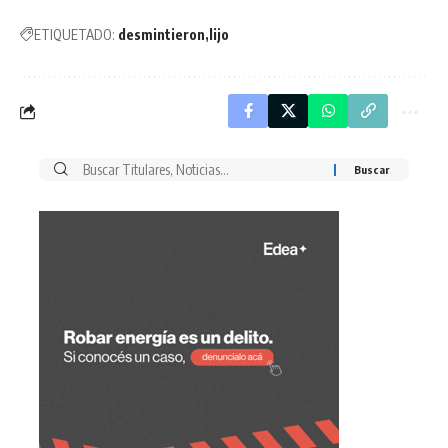
ETIQUETADO:
desmintieron
lijo
Buscar
por: