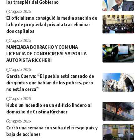
los traspiés del Gobierno
7 agosto, 2026
El oficialismo consiguió la media sanción de
la ley de propiedad privada tras eliminar
dos capítulos
7 agosto, 2026
MANEJABA BORRACHO Y CON UNA
LICENCIA DE CONDUCIR FALSA POR LA
AUTOPISTA RICCHERI
7 agosto, 2026
García Cuerva: “El pueblo está cansado de
dirigentes que hablan de los pobres, pero
no están cerca”
7 agosto, 2026
Hubo un incendio en un edificio lindero al
domicilio de Cristina Kirchner
7 agosto, 2026
Cerró una semana con suba del riesgo país y
baja de acciones