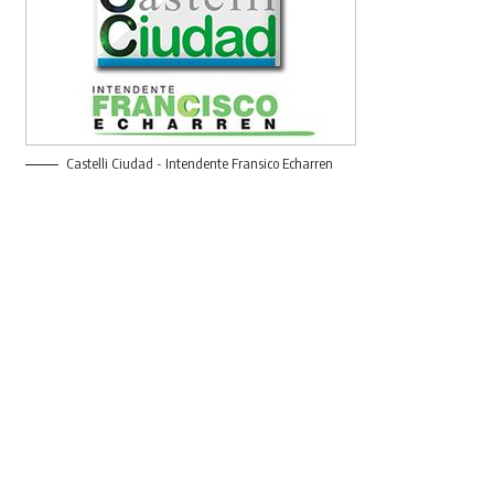
Castelli Ciudad - Intendente Fransico Echarren