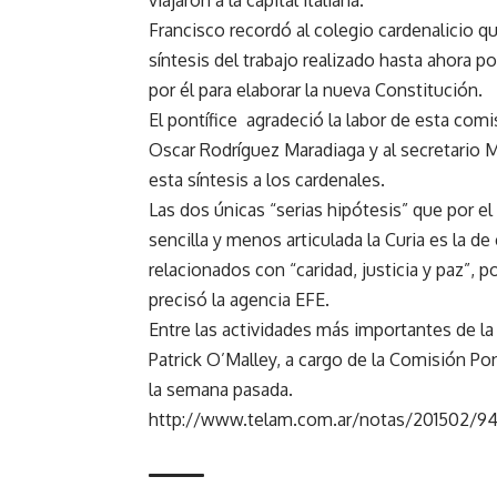
viajaron a la capital italiana.
Francisco recordó al colegio cardenalicio q
síntesis del trabajo realizado hasta ahora p
por él para elaborar la nueva Constitución.
El pontífice agradeció la labor de esta comi
Oscar Rodríguez Maradiaga y al secretario 
esta síntesis a los cardenales.
Las dos únicas “serias hipótesis” que por
sencilla y menos articulada la Curia es la d
relacionados con “caridad, justicia y paz”, por
precisó la agencia EFE.
Entre las actividades más importantes de la
Patrick O’Malley, a cargo de la Comisión Pon
la semana pasada.
http://www.telam.com.ar/notas/201502/948