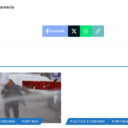
arencia
Facebook
ECONOMIA
PORTADA
POLÍTICA ECONOMIA
PORTAD