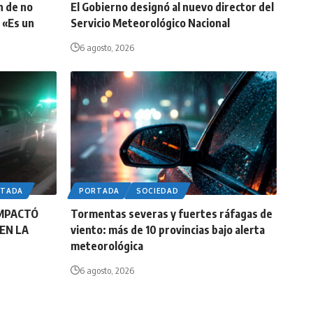
n de no
El Gobierno designó al nuevo director del
 «Es un
Servicio Meteorológico Nacional
6 agosto, 2026
RTADA
PORTADA
SOCIEDAD
IMPACTÓ
Tormentas severas y fuertes ráfagas de
EN LA
viento: más de 10 provincias bajo alerta
meteorológica
6 agosto, 2026