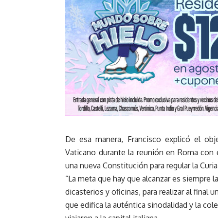
De esa manera, Francisco explicó el ob
Vaticano durante la reunión en Roma con e
una nueva Constitución para regular la Curia
“La meta que hay que alcanzar es siempre la 
dicasterios y oficinas, para realizar al fina
que edifica la auténtica sinodalidad y la col