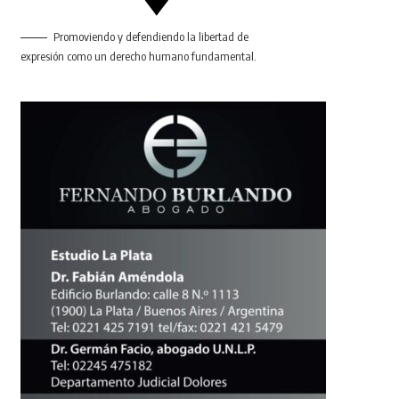
Promoviendo y defendiendo la libertad de
expresión como un derecho humano fundamental.