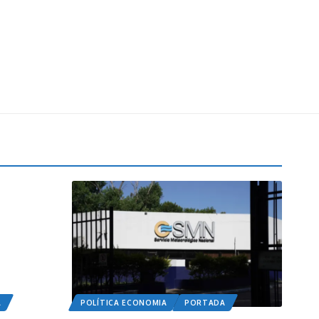
A
POLÍTICA ECONOMIA
PORTADA