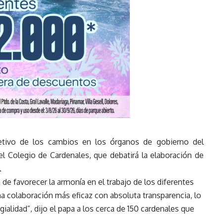
jetivo de los cambios en los órganos de gobierno del
l Colegio de Cardenales, que debatirá la elaboración de
.
de favorecer la armonía en el trabajo de los diferentes
l una colaboración más eficaz con absoluta transparencia, lo
egialidad”, dijo el papa a los cerca de 150 cardenales que