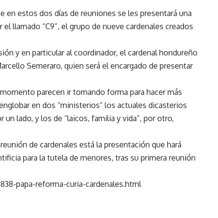
ue en estos dos días de reuniones se les presentará una
or el llamado “C9”, el grupo de nueve cardenales creados
sión y en particular al coordinador, el cardenal hondureño
Marcello Semeraro, quien será el encargado de presentar
 el momento parecen ir tomando forma para hacer más
e englobar en dos “ministerios” los actuales dicasterios
 un lado, y los de “laicos, familia y vida”, por otro,
 reunión de cardenales está la presentación que hará
tificia para la tutela de menores, tras su primera reunión
38-papa-reforma-curia-cardenales.html