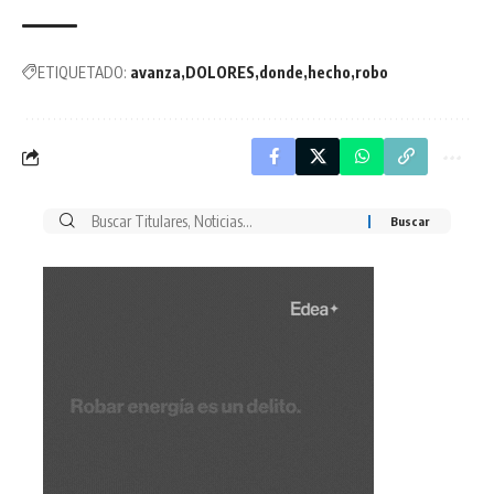
ETIQUETADO:
avanza
DOLORES
donde
hecho
robo
Buscar
por: