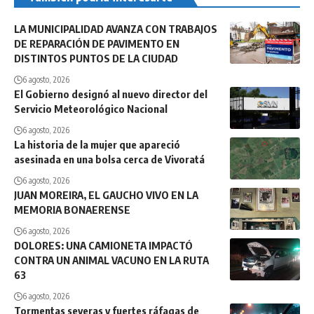
LA MUNICIPALIDAD AVANZA CON TRABAJOS
DE REPARACIÓN DE PAVIMENTO EN
DISTINTOS PUNTOS DE LA CIUDAD
6 agosto, 2026
El Gobierno designó al nuevo director del
Servicio Meteorológico Nacional
6 agosto, 2026
La historia de la mujer que apareció
asesinada en una bolsa cerca de Vivoratá
6 agosto, 2026
JUAN MOREIRA, EL GAUCHO VIVO EN LA
MEMORIA BONAERENSE
6 agosto, 2026
DOLORES: UNA CAMIONETA IMPACTÓ
CONTRA UN ANIMAL VACUNO EN LA RUTA
63
6 agosto, 2026
Tormentas severas y fuertes ráfagas de