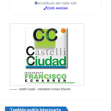
Castelli Ciudad - Intendente Fransico Echarren
También podría interesarte