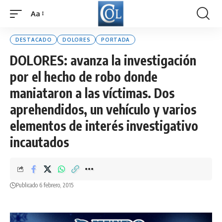
Aa
Font
Resizer
DESTACADO
DOLORES
PORTADA
DOLORES: avanza la investigación
por el hecho de robo donde
maniataron a las víctimas. Dos
aprehendidos, un vehículo y varios
elementos de interés investigativo
incautados
Publicado 6 febrero, 2015