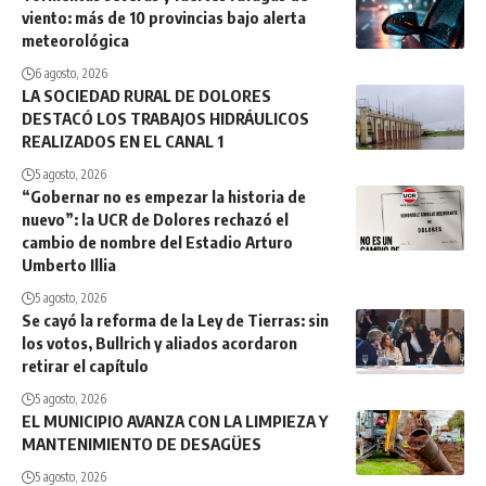
viento: más de 10 provincias bajo alerta
meteorológica
6 agosto, 2026
LA SOCIEDAD RURAL DE DOLORES
DESTACÓ LOS TRABAJOS HIDRÁULICOS
REALIZADOS EN EL CANAL 1
5 agosto, 2026
“Gobernar no es empezar la historia de
nuevo”: la UCR de Dolores rechazó el
cambio de nombre del Estadio Arturo
Umberto Illia
5 agosto, 2026
Se cayó la reforma de la Ley de Tierras: sin
los votos, Bullrich y aliados acordaron
retirar el capítulo
5 agosto, 2026
EL MUNICIPIO AVANZA CON LA LIMPIEZA Y
MANTENIMIENTO DE DESAGÜES
5 agosto, 2026