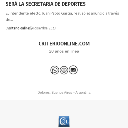
SERÁ LA SECRETARIA DE DEPORTES
El Intendente electo, Juan Pablo García, realizó el anuncio a través
de…
By
criterio online
1 diciembre, 2023
CRITERIOONLINE.COM
20 años en linea
Dolores, Buenos Aires – Argentina