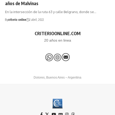
años de Malvinas
En la intersección de la ruta 63 y calle Belgrano, donde se…
By
criterio online
2 abril, 2022
CRITERIOONLINE.COM
20 años en linea
Dolores, Buenos Aires – Argentina