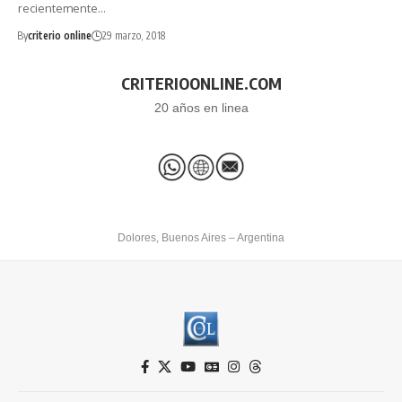
recientemente…
By
criterio online
29 marzo, 2018
CRITERIOONLINE.COM
20 años en linea
Dolores, Buenos Aires – Argentina