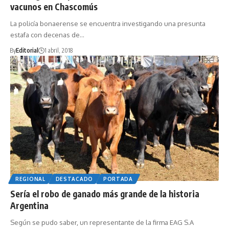
vacunos en Chascomús
La policía bonaerense se encuentra investigando una presunta
estafa con decenas de…
By
Editorial
1 abril, 2018
REGIONAL
DESTACADO
PORTADA
Sería el robo de ganado más grande de la historia
Argentina
Según se pudo saber, un representante de la firma EAG S.A