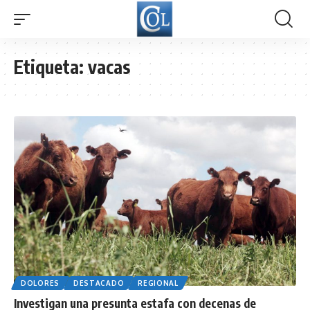
Etiqueta:
vacas
DOLORES
DESTACADO
REGIONAL
Investigan una presunta estafa con decenas de