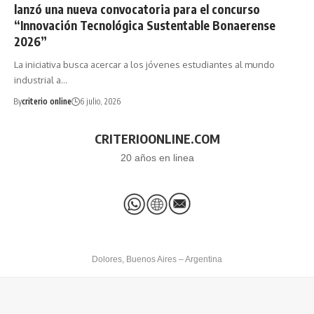
lanzó una nueva convocatoria para el concurso
“Innovación Tecnológica Sustentable Bonaerense
2026”
La iniciativa busca acercar a los jóvenes estudiantes al mundo
industrial a…
By
criterio online
6 julio, 2026
CRITERIOONLINE.COM
20 años en linea
Dolores, Buenos Aires – Argentina