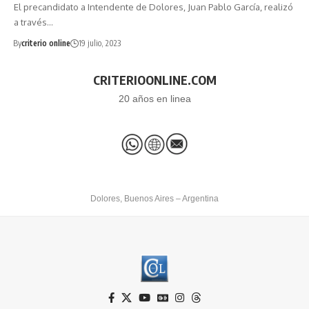
El precandidato a Intendente de Dolores, Juan Pablo García, realizó
a través…
By
criterio online
19 julio, 2023
CRITERIOONLINE.COM
20 años en linea
Dolores, Buenos Aires – Argentina