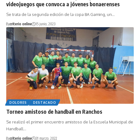
videojuegos que convoca a jóvenes bonaerenses
Se trata de la segunda edición de la copa BA Gaming, un…
By
criterio online
15 junio, 2023
DOLORES
DESTACADO
Torneo amistoso de handball en Ranchos
Se realizó el primer encuentro amistoso de la Escuela Municipal de
Handball…
By
criterio online
31 marzo, 2022