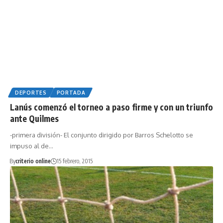
DEPORTES
PORTADA
Lanús comenzó el torneo a paso firme y con un triunfo
ante Quilmes
-primera división- El conjunto dirigido por Barros Schelotto se
impuso al de…
By
criterio online
15 febrero, 2015