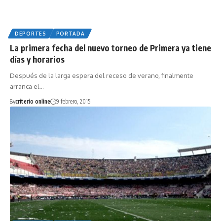
DEPORTES
PORTADA
La primera fecha del nuevo torneo de Primera ya tiene
días y horarios
Después de la larga espera del receso de verano, finalmente
arranca el…
By
criterio online
9 febrero, 2015