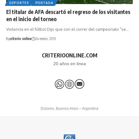
DEPORTES
PORTADA
El titular de AFA descartó el regreso de los visitantes
en el inicio del torneo
Violencia en el fútbol Dijo que con el correr del campeonato "se…
By
criterio online
24 enero, 2015
CRITERIOONLINE.COM
20 años en linea
Dolores, Buenos Aires – Argentina