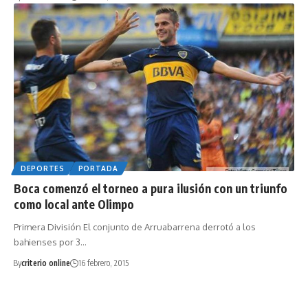
DEPORTES
PORTADA
Boca comenzó el torneo a pura ilusión con un triunfo
como local ante Olimpo
Primera División El conjunto de Arruabarrena derrotó a los
bahienses por 3…
By
criterio online
16 febrero, 2015