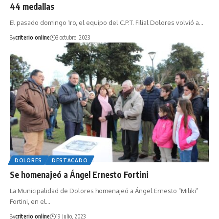
44 medallas
El pasado domingo 1ro, el equipo del C.P.T. Filial Dolores volvió a…
By
criterio online
3 octubre, 2023
DOLORES
DESTACADO
Se homenajeó a Ángel Ernesto Fortini
La Municipalidad de Dolores homenajeó a Ángel Ernesto “Miliki”
Fortini, en el…
By
criterio online
19 julio, 2023