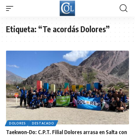
Etiqueta:
“Te acordás Dolores”
DOLORES
DESTACADO
Taekwon-Do: C.P.T. Filial Dolores arrasa en Salta con