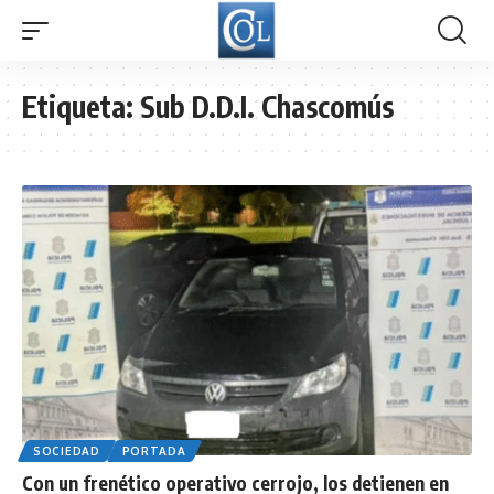
Etiqueta:
Sub D.D.I. Chascomús
SOCIEDAD
PORTADA
Con un frenético operativo cerrojo, los detienen en