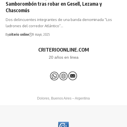
Samborombón tras robar en Gesell, Lezama y
Chascomús
Dos delincuentes integrantes de una banda denominada “Los
ladrones del corredor Atlántico”…
By
criterio online
9 mayo, 2025
CRITERIOONLINE.COM
20 años en linea
Dolores, Buenos Aires – Argentina